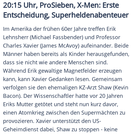
20:15 Uhr,
ProSieben
, X-Men: Erste
Entscheidung, Superheldenabenteuer
Im Amerika der frühen 60er Jahre treffen Erik
Lehnsherr (Michael Fassbender) und Professor
Charles Xavier
(James McAvoy) aufeinander. Beide
Männer haben bereits als Kinder herausgefunden,
dass sie nicht wie andere Menschen sind.
Während Erik gewaltige Magnetfelder erzeugen
kann, kann
Xavier
Gedanken lesen. Gemeinsam
verfolgen sie den ehemaligen KZ-Arzt Shaw (Kevin
Bacon). Der Wissenschaftler hatte vor 20 Jahren
Eriks Mutter getötet und steht nun kurz davor,
einen Atomkrieg zwischen den Supermächten zu
provozieren.
Xavier
unterstützt den US-
Geheimdienst dabei, Shaw zu stoppen - keine