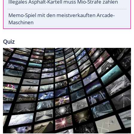
Illegales Asphalt-Kartell muss Mio-Strafe zahlen
Memo-Spiel mit den meistverkauften Arcade-
Maschinen
Quiz