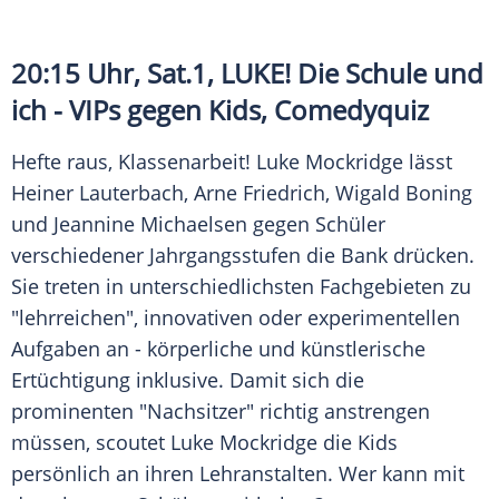
20:15 Uhr, Sat.1, LUKE! Die Schule und
ich - VIPs gegen Kids, Comedyquiz
Hefte raus, Klassenarbeit!
Luke Mockridge
lässt
Heiner Lauterbach
,
Arne Friedrich
,
Wigald Boning
und
Jeannine Michaelsen
gegen Schüler
verschiedener Jahrgangsstufen die Bank drücken.
Sie treten in unterschiedlichsten Fachgebieten zu
"lehrreichen", innovativen oder experimentellen
Aufgaben an - körperliche und künstlerische
Ertüchtigung inklusive. Damit sich die
prominenten "Nachsitzer" richtig anstrengen
müssen, scoutet
Luke Mockridge
die Kids
persönlich an ihren Lehranstalten. Wer kann mit