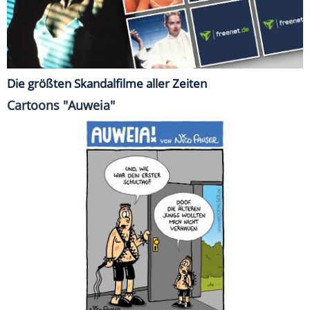
Die größten Skandalfilme aller Zeiten
Cartoons "Auweia"