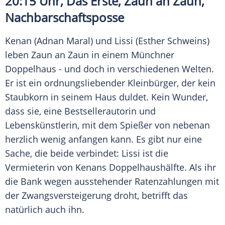
20:15 Uhr, Das Erste,
Zaun
an
Zaun
,
Nachbarschaftsposse
Kenan (
Adnan Maral
) und Lissi (
Esther Schweins
)
leben
Zaun
an
Zaun
in einem Münchner
Doppelhaus - und doch in verschiedenen Welten.
Er ist ein ordnungsliebender Kleinbürger, der kein
Staubkorn in seinem Haus duldet. Kein Wunder,
dass sie, eine Bestsellerautorin und
Lebenskünstlerin, mit dem Spießer von nebenan
herzlich wenig anfangen kann. Es gibt nur eine
Sache, die beide verbindet: Lissi ist die
Vermieterin von Kenans Doppelhaushälfte. Als ihr
die Bank wegen ausstehender Ratenzahlungen mit
der Zwangsversteigerung droht, betrifft das
natürlich auch ihn.