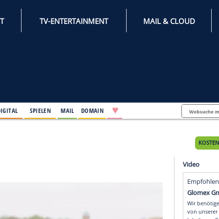
INTERNET
TV-ENTERTAINMENT
♥
IFESTYLE
DIGITAL
SPIELEN
MAIL
DOMAIN
g