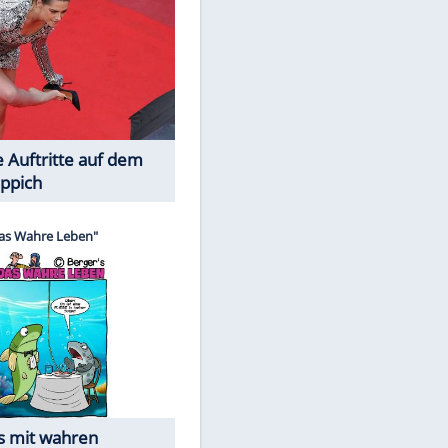
Spiele-Klassiker aus Asien
Die Öffentlichkeit schaut zu: