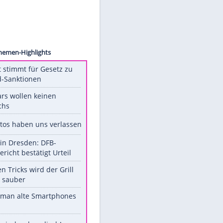
hröder
Unsere Themen-Highlights
US-Senat stimmt für Gesetz zu
Russland-Sanktionen
Diese Stars wollen keinen
Nachwuchs