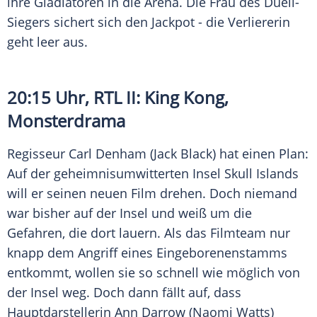
ihre Gladiatoren in die Arena. Die Frau des Duell-
Siegers sichert sich den Jackpot - die Verliererin
geht leer aus.
20:15 Uhr,
RTL II
:
King Kong
,
Monsterdrama
Regisseur
Carl Denham
(
Jack Black
) hat einen Plan:
Auf der geheimnisumwitterten Insel Skull Islands
will er seinen neuen Film drehen. Doch niemand
war bisher auf der Insel und weiß um die
Gefahren, die dort lauern. Als das Filmteam nur
knapp dem Angriff eines Eingeborenenstamms
entkommt, wollen sie so schnell wie möglich von
der Insel weg. Doch dann fällt auf, dass
Hauptdarstellerin
Ann Darrow
(
Naomi Watts
)