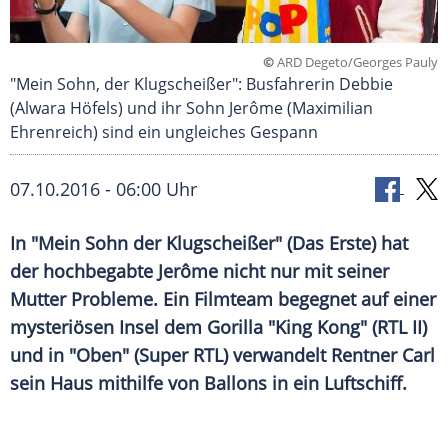
©
ARD Degeto/Georges Pauly
"Mein Sohn, der Klugscheißer": Busfahrerin Debbie
(Alwara Höfels) und ihr Sohn Jerôme (Maximilian
Ehrenreich) sind ein ungleiches Gespann
07.10.2016 - 06:00 Uhr
In "Mein Sohn der Klugscheißer" (Das Erste) hat
der hochbegabte Jerôme nicht nur mit seiner
Mutter Probleme. Ein Filmteam begegnet auf einer
mysteriösen Insel dem Gorilla "King Kong" (RTL II)
und in "Oben" (Super RTL) verwandelt Rentner Carl
sein Haus mithilfe von Ballons in ein Luftschiff.