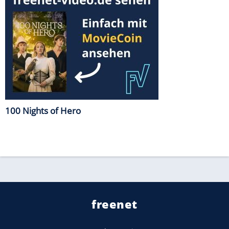
100 Nights of Hero
freenet