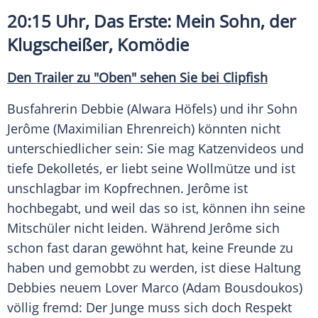
20:15 Uhr, Das Erste: Mein Sohn, der
Klugscheißer
, Komödie
Den Trailer zu "Oben" sehen Sie bei Clipfish
Busfahrerin Debbie (
Alwara Höfels
) und ihr Sohn
Jerôme (
Maximilian Ehrenreich
) könnten nicht
unterschiedlicher sein: Sie mag Katzenvideos und
tiefe Dekolletés, er liebt seine Wollmütze und ist
unschlagbar im Kopfrechnen. Jerôme ist
hochbegabt, und weil das so ist, können ihn seine
Mitschüler nicht leiden. Während Jerôme sich
schon fast daran gewöhnt hat, keine Freunde zu
haben und gemobbt zu werden, ist diese Haltung
Debbies neuem Lover Marco (
Adam Bousdoukos
)
völlig fremd: Der Junge muss sich doch Respekt