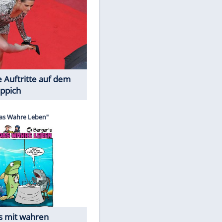
Spiele-Klassiker aus Asien
Die Öffentlichkeit schaut zu: