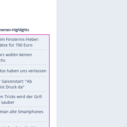
ebauer
Unsere Themen-Highlights
Spanien im Finsternis-Fieber:
Balkonplätze für 700 Euro
Diese Stars wollen keinen
Nachwuchs