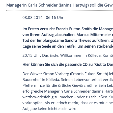
Managerin Carla Schneider (Janina Hartwig) 
08.08.2014 - 06:16 Uhr
Im Ersten versucht Francis Fulton-Smith 
von ihrem Auftrag abzuhalten. Marcus M
Tod der Empfangsdame Sandra Thewes auf
Cage seine Seele an den Teufel, um seine
20.15 Uhr, Das Erste: Willkommen in
Köl