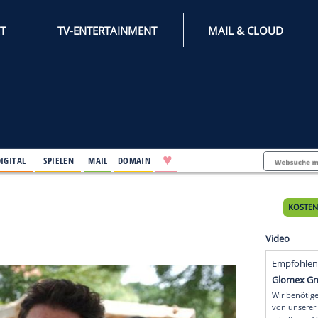
INTERNET
TV-ENTERTAINMENT
♥
IFESTYLE
DIGITAL
SPIELEN
MAIL
DOMAIN
g