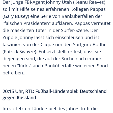
Der junge FBI-Agent
Johnny Utah
(
Keanu Reeves
)
soll mit Hilfe seines erfahrenen Kollegen Pappas
(
Gary Busey
) eine Serie von Banküberfällen der
"falschen Präsidenten" aufklären. Pappas vermutet
die maskierten Täter in der Surfer-Szene. Der
Yuppie
Johnny
lässt sich einschleusen und ist
fasziniert von der Clique um den Surfguru Bodhi
(
Patrick Swayze
). Entsetzt stellt er fest, dass sie
diejenigen sind, die auf der Suche nach immer
neuen "Kicks" auch Banküberfälle wie einen Sport
betreiben...
20:15 Uhr,
RTL
: Fußball-Länderspiel: Deutschland
gegen
Russland
Im vorletzten
Länderspiel
des Jahres trifft die