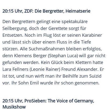
20:15 Uhr,
ZDF
: Die Bergretter, Heimatserie
Den Bergrettern gelingt eine spektakuläre
Seilbergung, doch der Gerettete sorgt für
Entsetzen. Noch im Flug löst er seinen Karabiner
und lässt sich über einem Fluss in die Tiefe
stürzen. Alle Suchmaßnahmen bleiben erfolglos,
denn
Klemens Berger
(
Stephan Luca
) will gar nicht
gefunden werden. Kein Glück beim Klettern hatte
Lara Fellners
(
Leonie Rainer
) Freund Alexander. Er
ist tot, und nun wirft man ihr Beihilfe zum Suizid
vor. Ihr Sohn Emil wurde ihr schon genommen.
20:15 Uhr,
ProSieben
:
The Voice of Germany
,
Musikshow