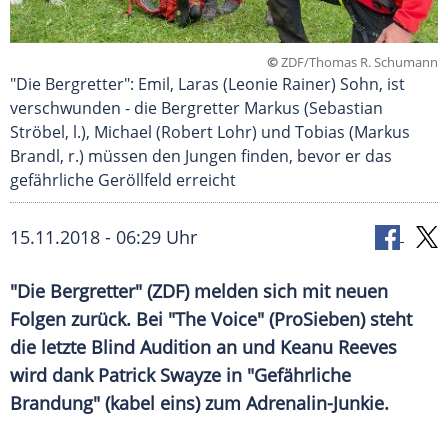
©
ZDF/Thomas R. Schumann
"Die Bergretter": Emil, Laras (Leonie Rainer) Sohn, ist
verschwunden - die Bergretter Markus (Sebastian
Ströbel, l.), Michael (Robert Lohr) und Tobias (Markus
Brandl, r.) müssen den Jungen finden, bevor er das
gefährliche Geröllfeld erreicht
15.11.2018 - 06:29 Uhr
"Die Bergretter" (
ZDF
) melden sich mit neuen
Folgen zurück. Bei "The Voice" (
ProSieben
) steht
die letzte Blind
Audition
an und
Keanu Reeves
wird dank
Patrick Swayze
in "Gefährliche
Brandung" (kabel eins) zum Adrenalin-Junkie.