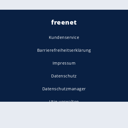
freenet
Kundenservice
Barrierefreiheitserklärung
Impressum
Datenschutz
Datenschutzmanager
Utiq verwalten
AGB
Gender-Hinweis