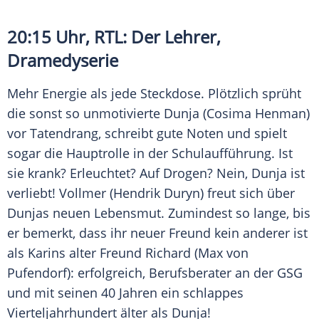
20:15 Uhr,
RTL
: Der Lehrer,
Dramedyserie
Mehr Energie als jede Steckdose. Plötzlich sprüht
die sonst so unmotivierte Dunja (
Cosima Henman
)
vor Tatendrang, schreibt gute Noten und spielt
sogar die Hauptrolle in der Schulaufführung. Ist
sie krank? Erleuchtet? Auf
Drogen
? Nein, Dunja ist
verliebt! Vollmer (
Hendrik Duryn
) freut sich über
Dunjas neuen Lebensmut. Zumindest so lange, bis
er bemerkt, dass ihr neuer Freund kein anderer ist
als Karins alter Freund Richard (
Max von
Pufendorf
): erfolgreich, Berufsberater an der GSG
und mit seinen 40 Jahren ein schlappes
Vierteljahrhundert älter als Dunja!