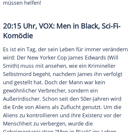
müssen helfen!
20:15 Uhr,
VOX
: Men in Black, Sci-Fi-
Komödie
Es ist ein Tag, der sein Leben für immer verändern
wird: Der New Yorker Cop
James Edwards
(
Will
Smith
) muss mit ansehen, wie ein Krimineller
Selbstmord begeht, nachdem
James
ihn verfolgt
und gestellt hat. Doch der Mann war kein
gewöhnlicher Verbrecher, sondern ein
Außerirdischer. Schon seit den 50er-Jahren wird
die Erde von Aliens als Zuflucht genutzt. Um die
Aliens zu kontrollieren und ihre Existenz vor der
Menschheit zu verbergen, wurde die
Geheimorganisation "Men in Black" ins Leben