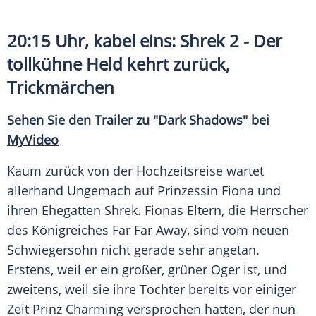
20:15 Uhr, kabel eins: Shrek 2 - Der
tollkühne Held kehrt zurück,
Trickmärchen
Sehen Sie den
Trailer
zu "Dark Shadows" bei
MyVideo
Kaum zurück von der
Hochzeitsreise
wartet
allerhand
Ungemach
auf
Prinzessin
Fiona und
ihren Ehegatten Shrek. Fionas Eltern, die Herrscher
des Königreiches Far Far Away, sind vom neuen
Schwiegersohn nicht gerade sehr angetan.
Erstens, weil er ein großer, grüner
Oger
ist, und
zweitens, weil sie ihre Tochter bereits vor einiger
Zeit Prinz Charming versprochen hatten, der nun