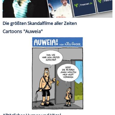
Die größten Skandalfilme aller Zeiten
Cartoons "Auweia"