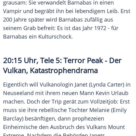
grausam: Sie verwandelt Barnabas in einen
Vampir und begräbt ihn bei lebendigem Leib. Erst
200 Jahre später wird Barnabas zufällig aus
seinem Grab befreit: Es ist das Jahr 1972 - für
Barnabas ein
Kulturschock
.
20:15 Uhr, Tele 5: Terror Peak - Der
Vulkan, Katastrophendrama
Eigentlich will Vulkanologin Janet (Lynda Carter) in
Neuseeland mit ihrem neuen Mann Kevin Urlaub
machen. Doch der Trip gerät zum Vollzeitjob: Erst
muss sie ihre rebellische Tochter Melanie (Emily
Barclay) besänftigen, dann prophezeien
Einheimische
den Ausbruch des Vulkans Mount
Extreme. Nachdem die Behörden Janets