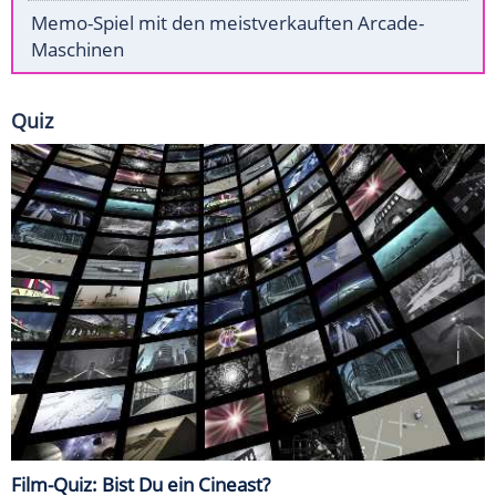
Memo-Spiel mit den meistverkauften Arcade-
Maschinen
Quiz
Film-Quiz: Bist Du ein Cineast?