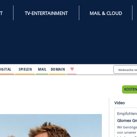
INTERNET
TV-ENTERTAINMENT
♥
IFESTYLE
DIGITAL
SPIELEN
MAIL
DOMAIN
rstag
stag