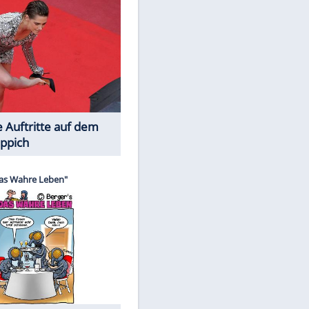
Spiele-Klassiker aus Asien
Die Öffentlichkeit schaut zu: