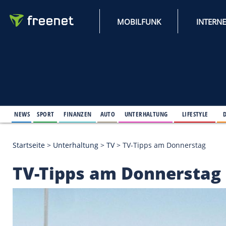
MOBILFUNK
NEWS
SPORT
FINANZEN
AUTO
UNTERHALTUNG
L
Startseite
>
Unterhaltung
>
TV
>
TV-Tipps am Donne
TV-Tipps am Donner