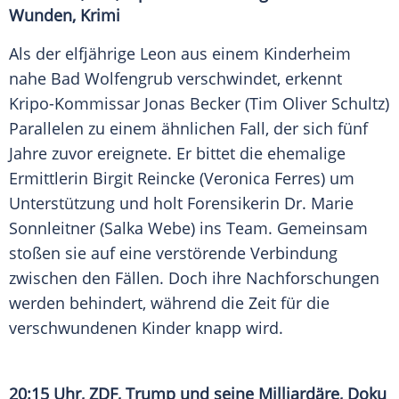
Wunden, Krimi
Als der elfjährige Leon aus einem Kinderheim
nahe Bad Wolfengrub verschwindet, erkennt
Kripo-Kommissar Jonas Becker (
Tim Oliver Schultz
)
Parallelen zu einem ähnlichen Fall, der sich fünf
Jahre zuvor ereignete. Er bittet die ehemalige
Ermittlerin Birgit Reincke (
Veronica Ferres
) um
Unterstützung und holt Forensikerin Dr. Marie
Sonnleitner (Salka Webe) ins Team. Gemeinsam
stoßen sie auf eine verstörende Verbindung
zwischen den Fällen. Doch ihre Nachforschungen
werden behindert, während die Zeit für die
verschwundenen Kinder knapp wird.
20:15 Uhr,
ZDF
, Trump und seine
Milliardäre
, Doku