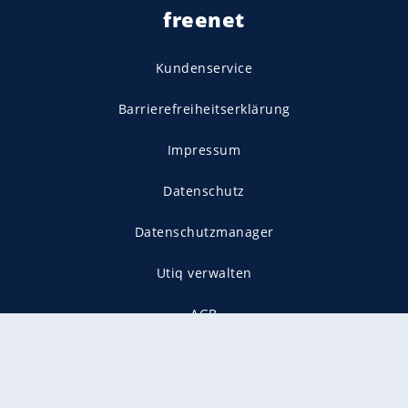
freenet
Kundenservice
Barrierefreiheitserklärung
Impressum
Datenschutz
Datenschutzmanager
Utiq verwalten
AGB
Gender-Hinweis
Presse