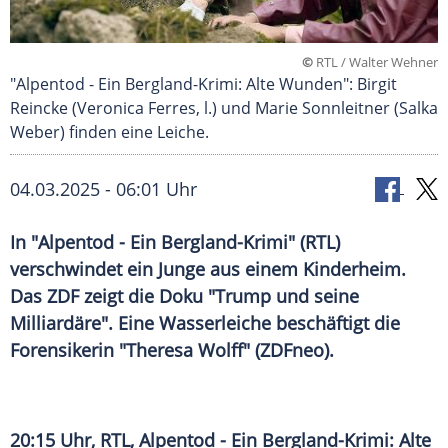
©
RTL / Walter Wehner
"Alpentod - Ein Bergland-Krimi: Alte Wunden": Birgit
Reincke (Veronica Ferres, l.) und Marie Sonnleitner (Salka
Weber) finden eine Leiche.
04.03.2025 - 06:01 Uhr
In "Alpentod - Ein Bergland-Krimi" (RTL)
verschwindet ein Junge aus einem Kinderheim.
Das ZDF zeigt die Doku "Trump und seine
Milliardäre". Eine Wasserleiche beschäftigt die
Forensikerin "Theresa Wolff" (ZDFneo).
20:15 Uhr,
RTL
, Alpentod - Ein Bergland-Krimi: Alte