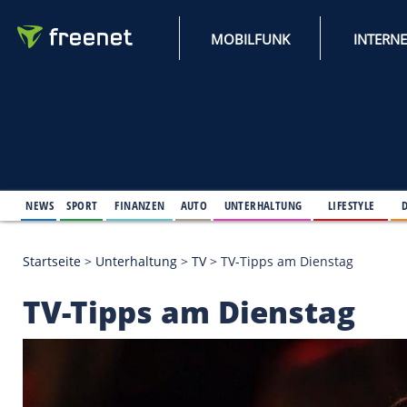
MOBILFUNK
NEWS
SPORT
FINANZEN
AUTO
UNTERHALTUNG
L
Startseite
>
Unterhaltung
>
TV
>
TV-Tipps am Diens
TV-Tipps am Dienst