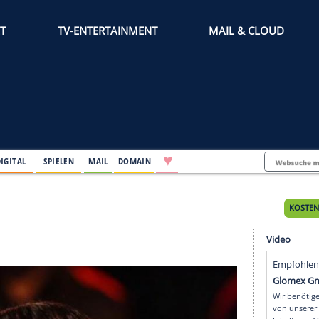
INTERNET
TV-ENTERTAINMENT
♥
IFESTYLE
DIGITAL
SPIELEN
MAIL
DOMAIN
tag
ag