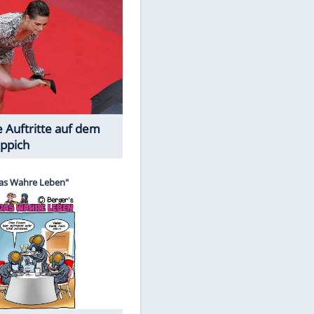
Spiele-Klassiker aus Asien
Die Öffentlichkeit schaut zu: