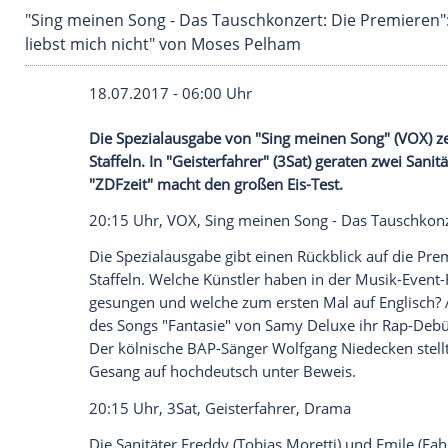
"Sing meinen Song - Das Tauschkonzert: Die P
liebst mich nicht" von Moses Pelham
18.07.2017 - 06:00 Uhr
Die
Spezialausgabe
von "
Sing
meinen Son
Staffeln. In "Geisterfahrer" (3Sat) gerat
"
ZDFzeit
" macht den großen Eis-Test.