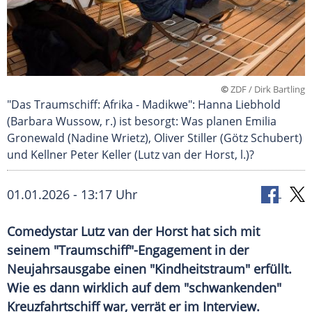
©
ZDF / Dirk Bartling
"Das Traumschiff: Afrika - Madikwe": Hanna Liebhold
(Barbara Wussow, r.) ist besorgt: Was planen Emilia
Gronewald (Nadine Wrietz), Oliver Stiller (Götz Schubert)
und Kellner Peter Keller (Lutz van der Horst, l.)?
01.01.2026 - 13:17 Uhr
Comedystar Lutz van der Horst hat sich mit
seinem "Traumschiff"-Engagement in der
Neujahrsausgabe einen "Kindheitstraum" erfüllt.
Wie es dann wirklich auf dem "schwankenden"
Kreuzfahrtschiff war, verrät er im Interview.