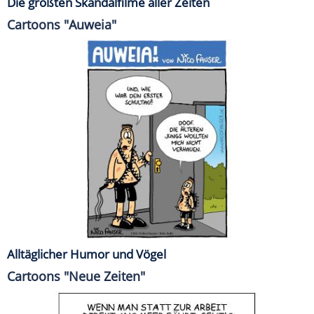
Die größten Skandalfilme aller Zeiten
Cartoons "Auweia"
Alltäglicher Humor und Vögel
Cartoons "Neue Zeiten"