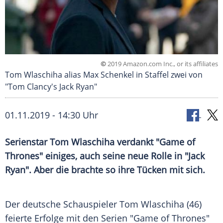
©
2019 Amazon.com Inc., or its affiliates
Tom Wlaschiha alias Max Schenkel in Staffel zwei von
"Tom Clancy's Jack Ryan"
01.11.2019 - 14:30 Uhr
Serienstar
Tom Wlaschiha
verdankt "
Game of
Thrones
" einiges, auch seine neue Rolle in "
Jack
Ryan
". Aber die brachte so ihre Tücken mit sich.
Der deutsche Schauspieler
Tom Wlaschiha
(46)
feierte Erfolge mit den Serien "
Game of Thrones
"