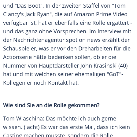
und "Das Boot". In der zweiten Staffel von "Tom
Clancy's
Jack Ryan
", die auf
Amazon
Prime Video
verfügbar ist, hat er ebenfalls eine Rolle ergattert -
und das ganz ohne Vorsprechen. Im Interview mit
der Nachrichtenagentur spot on news erzählt der
Schauspieler, was er vor den Dreharbeiten für die
Actionserie hätte bedenken sollen, ob er die
Nummer von Hauptdarsteller
John Krasinski
(40)
hat und mit welchen seiner ehemaligen "GoT"-
Kollegen er noch Kontakt hat.
Wie sind Sie an die Rolle gekommen?
Tom Wlaschiha
: Das möchte ich auch gerne
wissen. (lacht) Es war das erste Mal, dass ich kein
Casting
machen musste, sondern die Rolle