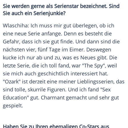
Sie werden gerne als Serienstar bezeichnet. Sind
Sie auch ein Serienjunkie?
Wlaschiha
: Ich muss mir gut überlegen, ob ich
eine neue Serie anfange. Denn es besteht die
Gefahr, dass ich sie gut finde. Und dann sind die
nächsten vier, fünf Tage im Eimer. Deswegen
kucke ich nur ab und zu, was es Neues gibt. Die
letzte Serie, die ich toll fand, war "The Spy", weil
sie mich auch geschichtlich interessiert hat.
"Ozark" ist derzeit eine meiner Lieblingsserien, das
sind tolle, skurrile Figuren. Und ich fand "Sex
Education" gut. Charmant gemacht und sehr gut
gespielt.
Haben Sie zu Ihren ehemaligen Co-Stars aus