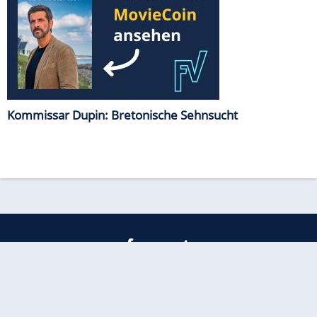
Kommissar Dupin: Bretonische Sehnsucht
freenet
Kundenservice
Barrierefreiheitserklärung