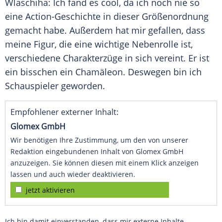
Wlaschiha
: Ich fand es cool, da ich noch nie so
eine Action-Geschichte in dieser Größenordnung
gemacht habe. Außerdem hat mir gefallen, dass
meine Figur, die eine wichtige Nebenrolle ist,
verschiedene Charakterzüge in sich vereint. Er ist
ein bisschen ein Chamäleon. Deswegen bin ich
Schauspieler geworden.
Empfohlener externer Inhalt:
Glomex GmbH
Wir benötigen Ihre Zustimmung, um den von unserer
Redaktion eingebundenen Inhalt von Glomex GmbH
anzuzeigen. Sie können diesen mit einem Klick anzeigen
lassen und auch wieder deaktivieren.
jetzt aktivieren
Ich bin damit einverstanden, dass mir externe Inhalte