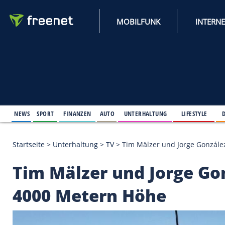
MOBILFUNK
NEWS
SPORT
FINANZEN
AUTO
UNTERHALTUNG
L
Startseite
>
Unterhaltung
>
TV
>
Tim Mälzer und Jo
Tim Mälzer und Jorg