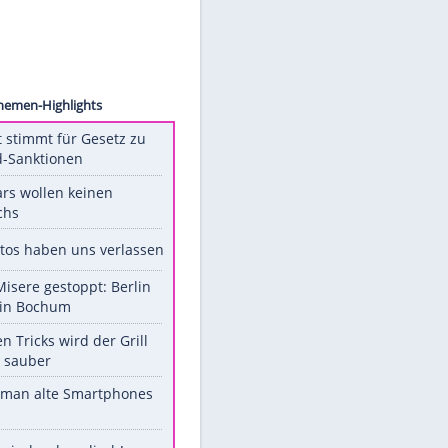
Hecker
Unsere Themen-Highlights
US-Senat stimmt für Gesetz zu
Russland-Sanktionen
Diese Stars wollen keinen
Nachwuchs