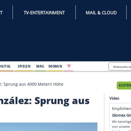
INTERNET
TV-ENTERTAINMENT
♥
IFESTYLE
DIGITAL
SPIELEN
MAIL
DOMAIN
rge González: Sprung aus 4000 Metern Höhe
e González: Sprung au