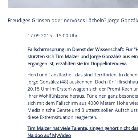
Freudiges Grinsen oder nervöses Lächeln? Jorg
17.09.2015 - 15:00 Uhr
Fallschirmsprung im Dienst der Wissens
stürzten sich Tim Mälzer und Jorge Gonz
ergangen ist, erzählten sie im Doppelinte