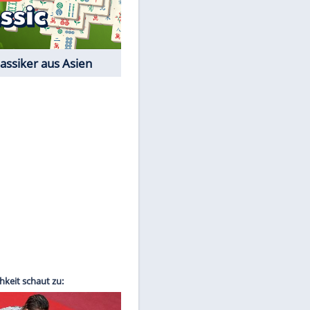
Film-Quiz: Bist Du ein
Cineast?
Kostenlos spielen