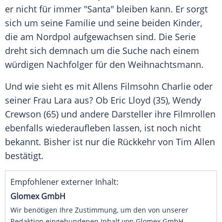
er nicht für immer "
Santa
" bleiben kann. Er sorgt
sich um seine
Familie
und seine beiden Kinder,
die am
Nordpol
aufgewachsen sind. Die
Serie
dreht sich demnach um die Suche nach einem
würdigen Nachfolger für den
Weihnachtsmann
.
Und wie sieht es mit Allens Filmsohn Charlie oder
seiner Frau Lara aus? Ob
Eric Lloyd
(35),
Wendy
Crewson
(65) und andere Darsteller ihre Filmrollen
ebenfalls wiederaufleben lassen, ist noch nicht
bekannt. Bisher ist nur die
Rückkehr
von
Tim Allen
bestätigt.
Empfohlener externer Inhalt:
Glomex GmbH
Wir benötigen Ihre Zustimmung, um den von unserer
Redaktion eingebundenen Inhalt von Glomex GmbH