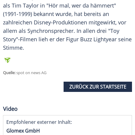
als
Tim Taylor
in "Hör mal, wer da hämmert"
(1991-1999) bekannt wurde, hat bereits an
zahlreichen Disney-Produktionen mitgewirkt, vor
allem als
Synchronsprecher
. In allen drei "Toy
Story"-Filmen lieh er der
Figur
Buzz Lightyear seine
Stimme.
Quelle:
spot on news AG
ZURÜCK ZUR STARTSEITE
Video
Empfohlener externer Inhalt:
Glomex GmbH