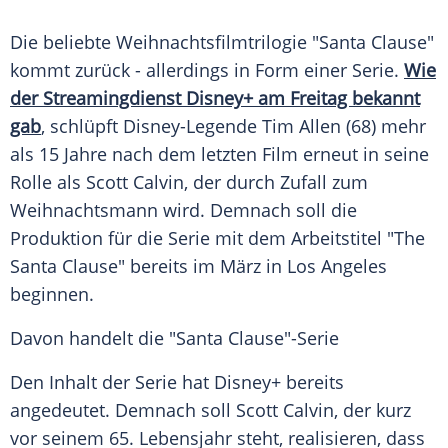
Die beliebte
Weihnachtsfilmtrilogie
"Santa Clause"
kommt zurück - allerdings in Form einer
Serie
.
Wie
der Streamingdienst Disney+ am Freitag bekannt
gab
, schlüpft Disney-Legende
Tim Allen
(68) mehr
als 15 Jahre nach dem letzten Film erneut in seine
Rolle als
Scott Calvin
, der durch Zufall zum
Weihnachtsmann
wird. Demnach soll die
Produktion für die
Serie
mit dem
Arbeitstitel
"The
Santa Clause" bereits im März in
Los Angeles
beginnen.
Davon handelt die "Santa Clause"-Serie
Den Inhalt der
Serie
hat Disney+ bereits
angedeutet. Demnach soll
Scott Calvin
, der kurz
vor seinem 65.
Lebensjahr
steht, realisieren, dass