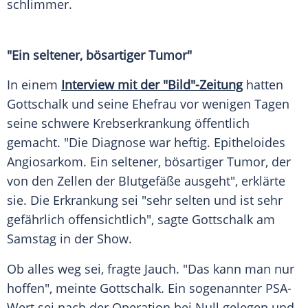
schlimmer.
"Ein seltener, bösartiger Tumor"
In einem
Interview mit der "Bild"-Zeitung
hatten
Gottschalk und seine Ehefrau vor wenigen Tagen
seine schwere Krebserkrankung öffentlich
gemacht. "Die Diagnose war heftig. Epitheloides
Angiosarkom. Ein seltener, bösartiger Tumor, der
von den Zellen der Blutgefäße ausgeht", erklärte
sie. Die Erkrankung sei "sehr selten und ist sehr
gefährlich offensichtlich", sagte Gottschalk am
Samstag in der Show.
Ob alles weg sei, fragte Jauch. "Das kann man nur
hoffen", meinte Gottschalk. Ein sogenannter PSA-
Wert sei nach der Operation bei Null gelegen und