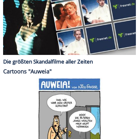
Die größten Skandalfilme aller Zeiten
Cartoons "Auweia"