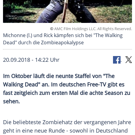
©
AMC Film Holdings LLC. All Rights Reserved.
Michonne (l.) und Rick kämpfen sich bei "The Walking
Dead" durch die Zombieapokalypse
20.09.2018 - 14:22 Uhr
Im Oktober läuft die neunte Staffel von "
The
Walking Dead
" an. Im deutschen Free-TV gibt es
fast zeitgleich zum ersten Mal die achte Season zu
sehen.
Die beliebteste
Zombiehatz
der vergangenen Jahre
geht in eine neue Runde - sowohl in
Deutschland