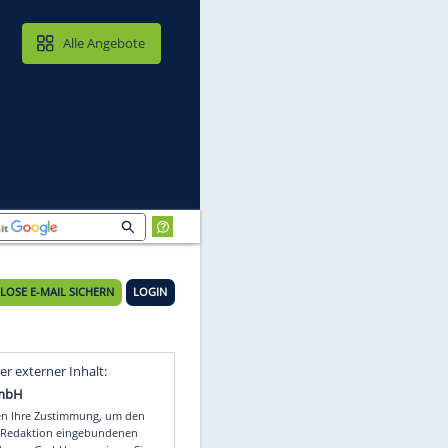
MAIL & CLOUD
Alle Angebote
KOSTENLOSE E-MAIL SICHERN
LOGIN
t
Video
Empfohlener externer Inhalt: