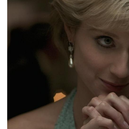
von Elizabeth Debick