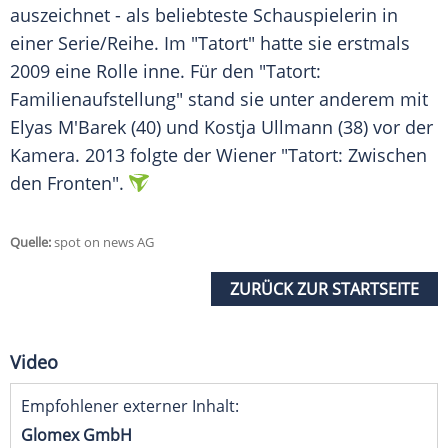
auszeichnet
- als
beliebteste
Schauspielerin
in
einer Serie/Reihe. Im "Tatort" hatte sie erstmals
2009 eine Rolle inne. Für den "Tatort:
Familienaufstellung" stand sie unter anderem mit
Elyas M'Barek (40) und Kostja Ullmann (38) vor der
Kamera
. 2013 folgte der Wiener "Tatort: Zwischen
den Fronten".
Quelle:
spot on news AG
ZURÜCK ZUR STARTSEITE
Video
Empfohlener externer Inhalt:
Glomex GmbH