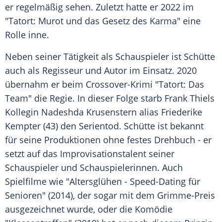
er regelmäßig sehen. Zuletzt hatte er 2022 im
"Tatort: Murot und das Gesetz des Karma" eine
Rolle inne.
Neben seiner Tätigkeit als
Schauspieler
ist Schütte
auch als Regisseur und Autor im Einsatz. 2020
übernahm er beim Crossover-Krimi "Tatort: Das
Team" die Regie. In dieser Folge starb Frank Thiels
Kollegin Nadeshda Krusenstern alias Friederike
Kempter (43) den Serientod. Schütte ist bekannt
für seine Produktionen ohne festes Drehbuch - er
setzt auf das Improvisationstalent seiner
Schauspieler
und Schauspielerinnen. Auch
Spielfilme wie "Altersglühen -
Speed-Dating
für
Senioren" (2014), der sogar mit dem
Grimme-Preis
ausgezeichnet
wurde, oder die Komödie