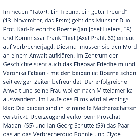
Im
neuen
"Tatort: Ein
Freund
, ein
guter
Freund"
(13.
November
, das Erste) geht das
Münster
Duo
Prof
. Karl-Friedrichs Boerne (Jan Josef Liefers, 58)
und Kommissar Frank Thiel (Axel Prahl, 62) erneut
auf
Verbrecherjagd
. Diesmal müssen sie den Mord
an einem Anwalt aufklären. Im Zentrum der
Geschichte steht auch das
Ehepaar
Friedhelm und
Veronika Fabian - mit den beiden ist Boerne schon
seit ewigen Zeiten befreundet. Der
erfolgreiche
Anwalt und seine Frau wollen nach Mittelamerika
auswandern. Im Laufe des Films wird allerdings
klar: Die beiden sind in kriminelle Machenschaften
verstrickt. Überzeugend verkörpern Proschat
Madani (55) und Jan Georg Schütte (59) das Paar,
das an das Verbrecherduo Bonnie und Clyde