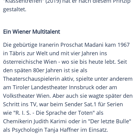
"Klassentreffen" (2019) hat er nach diesem Prinzip
gestaltet.
Ein Wiener Multitalent
Die gebürtige Iranerin Proschat Madani kam 1967
in Täbris zur Welt und mit vier Jahren ins
österreichische Wien - wo sie bis heute lebt. Seit
den späten 80er Jahren ist sie als
Theaterschauspielerin aktiv, spielte unter anderem
am Tiroler Landestheater Innsbruck oder am
Volkstheater Wien. Aber auch sie wagte später den
Schritt ins TV, war beim Sender Sat.1 für Serien
wie "R. I. S. - Die Sprache der Toten" als
Chemikerin Judith Karimi oder in "Der letzte Bulle"
als Psychologin Tanja Haffner im Einsatz.