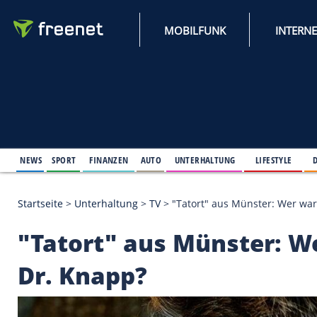
MOBILFUNK
NEWS
SPORT
FINANZEN
AUTO
UNTERHALTUNG
L
Startseite
>
Unterhaltung
>
TV
>
"Tatort" aus Münst
"Tatort" aus Münste