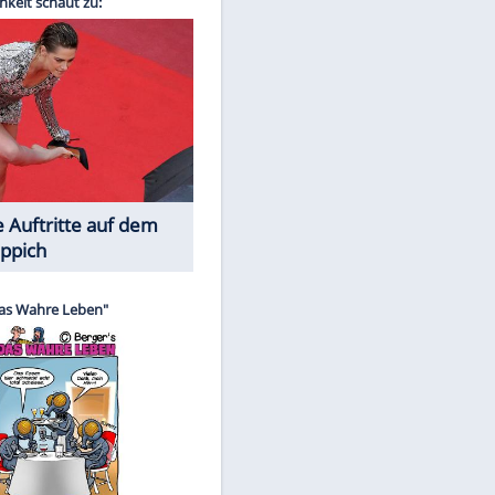
Spiele-Klassiker aus Asien
EITE