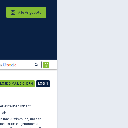
MAIL & CLOUD
Alle Angebote
KOSTENLOSE E-MAIL SICHERN
LOGIN
r
Video
Empfohlener externer Inhalt: