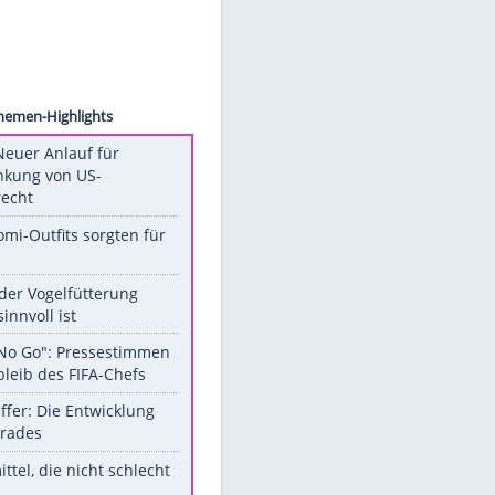
Degraa
Unsere Themen-Highlights
Trump: Neuer Anlauf für
Beschränkung von US-
Geburtsrecht
Diese Promi-Outfits sorgten für