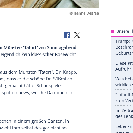
©
Jeanne 
Beermann
en Mörder im Münster-"Tatort" am Sonntagabend.
app aber eigentlich kein klassischer Bösewicht