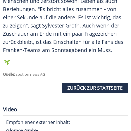
Menschen und zerstört sowohl
Leben
als auch
Beziehungen. "Es bricht alles zusammen - von
einer Sekunde auf die andere. Es ist wichtig, das
zu zeigen", sagt
Sylvester Groth
. Auch wenn der
Zuschauer
am Ende mit ein paar
Fragezeichen
zurückbleibt, ist das Einschalten für alle Fans des
Franken-Teams am Sonntagabend ein Muss.
Quelle:
spot on news AG
ZURÜCK ZUR STARTSEITE
Video
Empfohlener externer Inhalt:
Glomex GmbH