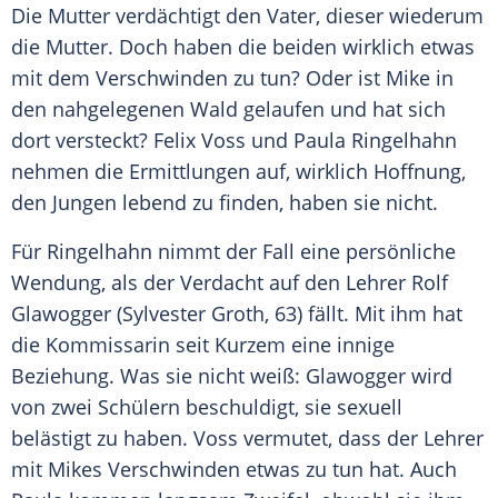
Die
Mutter
verdächtigt den Vater, dieser wiederum
die
Mutter
. Doch haben die beiden wirklich etwas
mit dem Verschwinden zu tun? Oder ist Mike in
den nahgelegenen Wald gelaufen und hat sich
dort versteckt?
Felix Voss
und Paula
Ringelhahn
nehmen die Ermittlungen auf, wirklich
Hoffnung
,
den Jungen lebend zu finden, haben sie nicht.
Für
Ringelhahn
nimmt der Fall eine persönliche
Wendung, als der
Verdacht
auf den Lehrer
Rolf
Glawogger
(Sylvester Groth, 63) fällt. Mit ihm hat
die Kommissarin seit Kurzem eine innige
Beziehung. Was sie nicht weiß:
Glawogger
wird
von zwei Schülern beschuldigt, sie sexuell
belästigt zu haben.
Voss
vermutet, dass der Lehrer
mit Mikes Verschwinden etwas zu tun hat. Auch