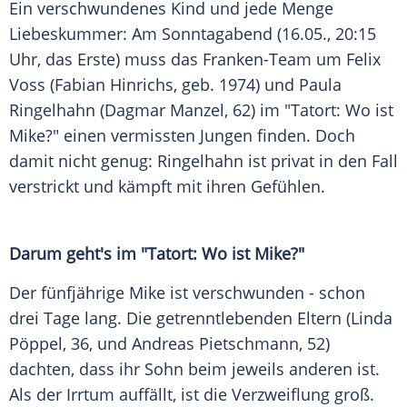
Ein verschwundenes Kind und jede Menge
Liebeskummer: Am Sonntagabend (16.05., 20:15
Uhr, das Erste) muss das Franken-Team um
Felix
Voss
(Fabian Hinrichs, geb. 1974) und Paula
Ringelhahn
(Dagmar Manzel, 62) im "Tatort: Wo ist
Mike?" einen vermissten Jungen finden. Doch
damit nicht genug:
Ringelhahn
ist privat in den Fall
verstrickt und kämpft mit ihren Gefühlen.
Darum geht's im "Tatort: Wo ist Mike?"
Der fünfjährige Mike ist verschwunden - schon
drei Tage lang. Die getrenntlebenden Eltern (
Linda
Pöppel
, 36, und
Andreas Pietschmann
, 52)
dachten, dass ihr Sohn beim jeweils anderen ist.
Als der Irrtum auffällt, ist die
Verzweiflung
groß.