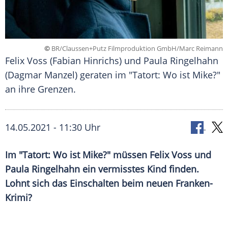
©
BR/Claussen+Putz Filmproduktion GmbH/Marc Reimann
Felix Voss (Fabian Hinrichs) und Paula Ringelhahn
(Dagmar Manzel) geraten im "Tatort: Wo ist Mike?"
an ihre Grenzen.
14.05.2021 - 11:30 Uhr
Im "
Tatort
: Wo ist Mike?" müssen
Felix Voss
und
Paula
Ringelhahn
ein vermisstes Kind finden.
Lohnt sich das Einschalten beim neuen Franken-
Krimi?