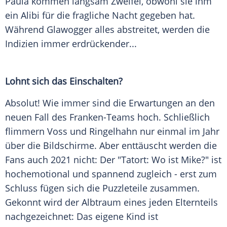
Paula kommen langsam Zweifel, obwohl sie ihm
ein Alibi für die fragliche Nacht gegeben hat.
Während
Glawogger
alles abstreitet, werden die
Indizien immer erdrückender...
Lohnt sich das Einschalten?
Absolut! Wie immer sind die Erwartungen an den
neuen Fall des Franken-Teams hoch. Schließlich
flimmern
Voss
und
Ringelhahn
nur einmal im Jahr
über die Bildschirme. Aber enttäuscht werden die
Fans auch 2021 nicht: Der "Tatort: Wo ist Mike?" ist
hochemotional und spannend zugleich - erst zum
Schluss fügen sich die Puzzleteile zusammen.
Gekonnt
wird der
Albtraum
eines jeden Elternteils
nachgezeichnet: Das eigene Kind ist