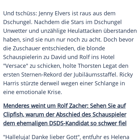
Und tschüss:
Jenny Elvers
ist raus aus dem
Dschungel. Nachdem die Stars im Dschungel
Unwetter und unzählige Heulattacken überstanden
haben, sind sie nun nur noch zu acht. Doch bevor
die Zuschauer entschieden, die blonde
Schauspielerin zu David und
Rolf
ins Hotel
"
Versace
" zu schicken, holte
Thorsten Legat
den
ersten Sternen-Rekord der Jubiläumsstaffel.
Ricky
Harris
stürzte derweil wegen einer Schlange in
eine emotionale
Krise
.
Menderes weint um Rolf Zacher: Sehen Sie auf
Clipfish, warum der Abschied des Schauspieler
dem ehemaligen DSDS-Kandidat so schwer fiel
"Halleluja! Danke lieber Gott", entfuhr es
Helena