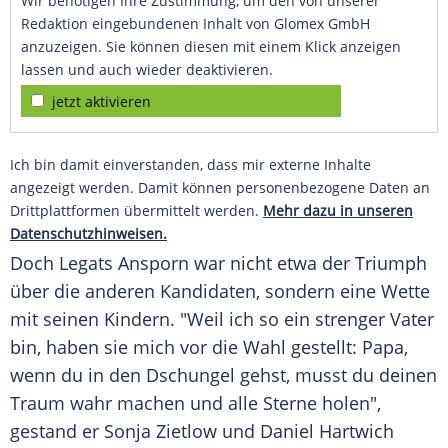
Wir benötigen Ihre Zustimmung, um den von unserer
Redaktion eingebundenen Inhalt von Glomex GmbH
anzuzeigen. Sie können diesen mit einem Klick anzeigen
lassen und auch wieder deaktivieren.
jetzt aktivieren
Ich bin damit einverstanden, dass mir externe Inhalte
angezeigt werden. Damit können personenbezogene Daten an
Drittplattformen übermittelt werden.
Mehr dazu in unseren
Datenschutzhinweisen.
Doch
Legats
Ansporn war nicht etwa der Triumph
über die anderen Kandidaten, sondern eine Wette
mit seinen Kindern. "Weil ich so ein strenger Vater
bin, haben sie mich vor die Wahl gestellt: Papa,
wenn du in den Dschungel gehst, musst du deinen
Traum wahr machen und alle Sterne holen",
gestand er Sonja Zietlow und
Daniel Hartwich