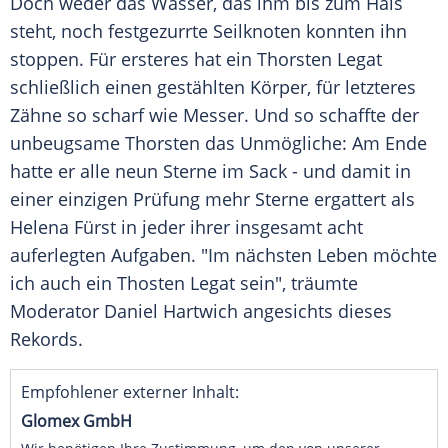
Doch weder das Wasser, das ihm bis zum Hals
steht, noch festgezurrte Seilknoten konnten ihn
stoppen. Für ersteres hat ein
Thorsten Legat
schließlich einen gestählten Körper, für letzteres
Zähne so scharf wie Messer. Und so schaffte der
unbeugsame
Thorsten
das Unmögliche: Am Ende
hatte er alle neun Sterne im Sack - und damit in
einer einzigen Prüfung mehr Sterne ergattert als
Helena Fürst
in jeder ihrer insgesamt acht
auferlegten Aufgaben. "Im nächsten Leben möchte
ich auch ein Thosten
Legat
sein", träumte
Moderator
Daniel Hartwich
angesichts dieses
Rekords.
Empfohlener externer Inhalt:
Glomex GmbH