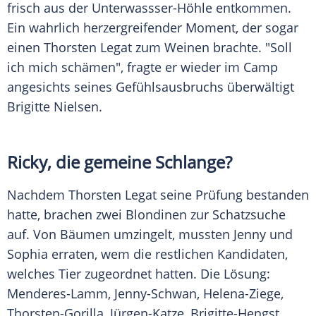
frisch aus der Unterwassser-Höhle entkommen.
Ein wahrlich herzergreifender Moment, der sogar
einen
Thorsten Legat
zum Weinen brachte. "Soll
ich mich schämen", fragte er wieder im Camp
angesichts seines Gefühlsausbruchs überwältigt
Brigitte Nielsen.
Ricky
, die gemeine Schlange?
Nachdem
Thorsten Legat
seine Prüfung bestanden
hatte, brachen zwei Blondinen zur Schatzsuche
auf. Von Bäumen umzingelt, mussten
Jenny
und
Sophia erraten, wem die restlichen Kandidaten,
welches Tier zugeordnet hatten. Die Lösung:
Menderes-Lamm, Jenny-Schwan, Helena-Ziege,
Thorsten-Gorilla, Jürgen-Katze, Brigitte-Hengst,