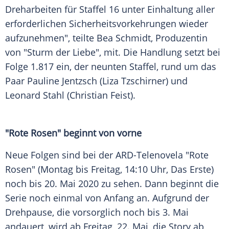
Dreharbeiten
für Staffel 16 unter Einhaltung aller
erforderlichen Sicherheitsvorkehrungen wieder
aufzunehmen", teilte
Bea Schmidt
, Produzentin
von "Sturm der Liebe", mit. Die Handlung setzt bei
Folge 1.817 ein, der neunten Staffel, rund um das
Paar
Pauline Jentzsch
(
Liza Tzschirner
) und
Leonard Stahl (
Christian Feist
).
"Rote Rosen" beginnt von vorne
Neue Folgen sind bei der ARD-Telenovela "Rote
Rosen" (Montag bis Freitag, 14:10 Uhr, Das Erste)
noch bis 20. Mai 2020 zu sehen. Dann beginnt die
Serie noch einmal von Anfang an. Aufgrund der
Drehpause, die vorsorglich noch bis 3. Mai
andauert, wird ab Freitag, 22. Mai, die Story ab