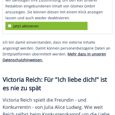
Wir benötigen Ihre Zustimmung, um den von unserer
Redaktion eingebundenen Inhalt von Glomex GmbH
anzuzeigen. Sie können diesen mit einem Klick anzeigen
lassen und auch wieder deaktivieren.
jetzt aktivieren
Ich bin damit einverstanden, dass mir externe Inhalte
angezeigt werden. Damit können personenbezogene Daten an
Drittplattformen übermittelt werden.
Mehr dazu in unseren
Datenschutzhinweisen.
Victoria Reich: Für "Ich liebe dich!" ist
es nie zu spät
Victoria Reich spielt die Freundin - und
Konkurrentin - von
Julia Alice Ludwig
. Wie weit
Reich selbst beim Konkurrenzkampf um die Liebe