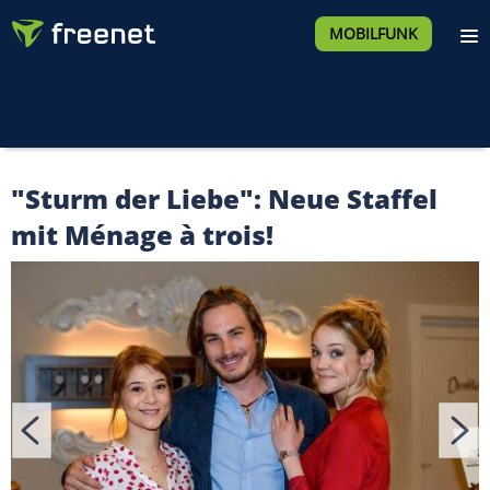
MOBILFUNK
"Sturm der Liebe": Neue Staffel
mit Ménage à trois!