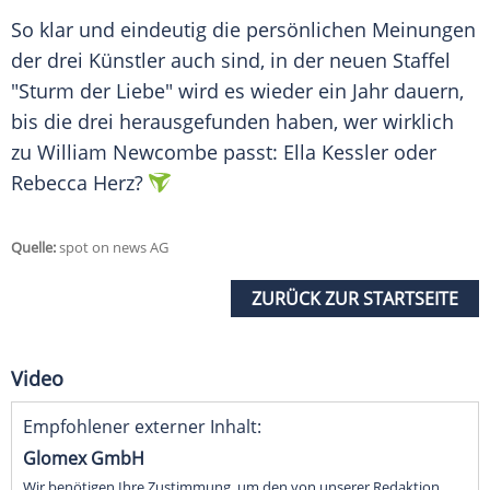
So klar und eindeutig die persönlichen Meinungen
der drei Künstler auch sind, in der neuen Staffel
"
Sturm
der Liebe" wird es wieder ein Jahr dauern,
bis die drei herausgefunden haben, wer wirklich
zu
William Newcombe
passt:
Ella Kessler
oder
Rebecca Herz
?
Quelle:
spot on news AG
ZURÜCK ZUR STARTSEITE
Video
Empfohlener externer Inhalt:
Glomex GmbH
Wir benötigen Ihre Zustimmung, um den von unserer Redaktion