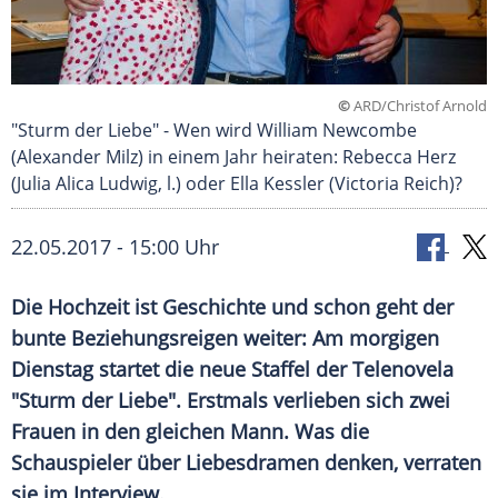
©
ARD/Christof Arnold
"Sturm der Liebe" - Wen wird William Newcombe
(Alexander Milz) in einem Jahr heiraten: Rebecca Herz
(Julia Alica Ludwig, l.) oder Ella Kessler (Victoria Reich)?
22.05.2017 - 15:00 Uhr
Die Hochzeit ist Geschichte und schon geht der
bunte Beziehungsreigen weiter: Am morgigen
Dienstag startet die neue Staffel der Telenovela
"Sturm der Liebe". Erstmals verlieben sich zwei
Frauen in den gleichen Mann. Was die
Schauspieler über Liebesdramen denken, verraten
sie im Interview.