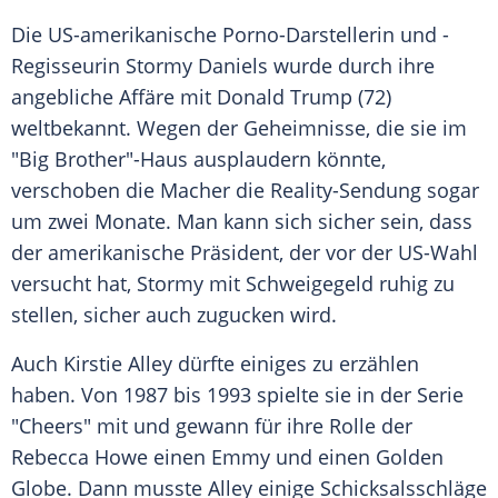
Die US-amerikanische Porno-Darstellerin und -
Regisseurin
Stormy Daniels
wurde durch ihre
angebliche Affäre mit
Donald Trump
(72)
weltbekannt. Wegen der Geheimnisse, die sie im
"Big Brother"-Haus ausplaudern könnte,
verschoben die Macher die Reality-Sendung sogar
um zwei Monate. Man kann sich sicher sein, dass
der amerikanische Präsident, der vor der US-Wahl
versucht hat,
Stormy
mit Schweigegeld ruhig zu
stellen, sicher auch zugucken wird.
Auch
Kirstie Alley
dürfte einiges zu erzählen
haben. Von 1987 bis 1993 spielte sie in der Serie
"Cheers" mit und gewann für ihre Rolle der
Rebecca Howe einen Emmy und einen Golden
Globe. Dann musste
Alley
einige Schicksalsschläge