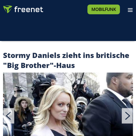
MOBILFUNK
Stormy Daniels zieht ins britische
"Big Brother"-Haus