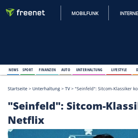
MOBILFUNK
NEWS
SPORT
FINANZEN
AUTO
UNTERHALTUNG
L
Startseite
>
Unterhaltung
>
TV
>
"Seinfeld": Sitcom-
"Seinfeld": Sitcom-