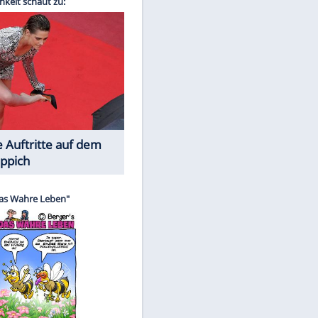
Spiele-Klassiker aus Asien
EITE