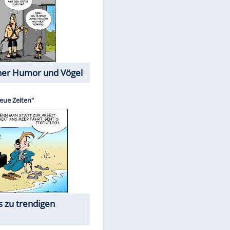
Cartoons mit wahren
Lebensgeschichten
Memo-Spiel