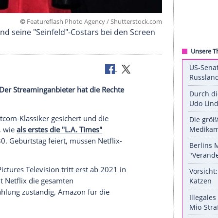
©
Featureflash Photo Agency / Shuttersto
d (Mitte) und seine "Seinfeld"-Costars bei den Sc
-Klassiker: Der Streaminganbieter hat die Rechte