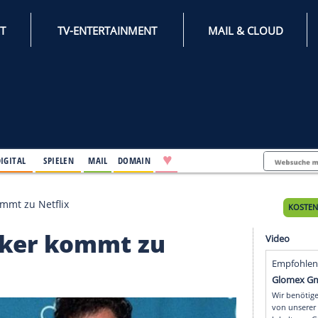
INTERNET
TV-ENTERTAINMENT
♥
IFESTYLE
DIGITAL
SPIELEN
MAIL
DOMAIN
Klassiker kommt zu Netflix
Klassiker kommt zu