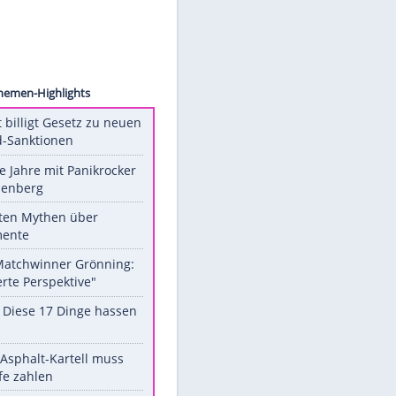
ck.com
reen
Unsere Themen-Highlights
US-Senat billigt Gesetz zu neuen
Russland-Sanktionen
Durch die Jahre mit Panikrocker
Udo Lindenberg