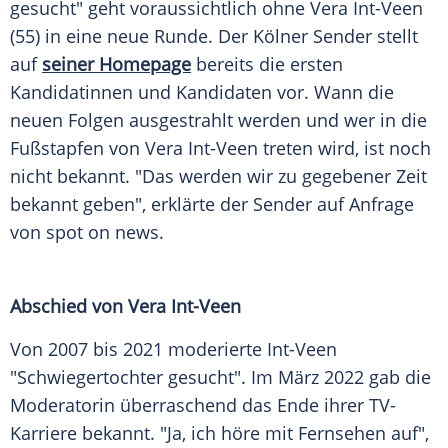
gesucht" geht voraussichtlich ohne
Vera Int-Veen
(55) in eine
neue
Runde. Der Kölner Sender stellt
auf
seiner
Homepage
bereits die ersten
Kandidatinnen und Kandidaten vor. Wann die
neuen
Folgen ausgestrahlt werden und wer in die
Fußstapfen
von
Vera Int-Veen
treten wird, ist noch
nicht
bekannt
. "Das werden wir zu gegebener Zeit
bekannt
geben",
erklärte
der Sender auf Anfrage
von spot on news.
Abschied von Vera Int-Veen
Von 2007 bis 2021 moderierte Int-Veen
"Schwiegertochter gesucht". Im März 2022 gab die
Moderatorin
überraschend
das Ende ihrer TV-
Karriere
bekannt
. "Ja, ich höre mit Fernsehen auf",