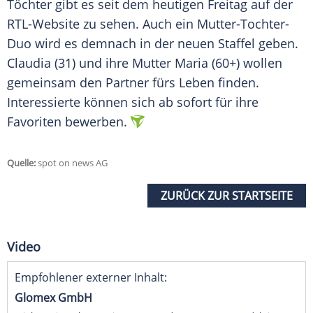
Töchter gibt es seit dem heutigen
Freitag
auf der
RTL-Website zu sehen. Auch ein Mutter-Tochter-
Duo wird es demnach in der
neuen
Staffel geben.
Claudia
(31) und ihre Mutter Maria (60+) wollen
gemeinsam
den Partner fürs Leben finden.
Interessierte können sich ab sofort für ihre
Favoriten
bewerben.
Quelle:
spot on news AG
ZURÜCK ZUR STARTSEITE
Video
Empfohlener externer Inhalt:
Glomex GmbH