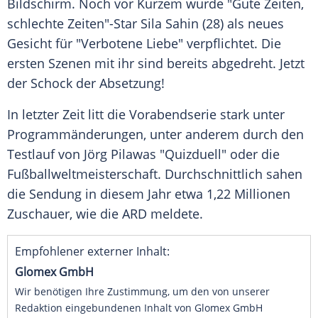
Bildschirm. Noch vor Kurzem wurde "Gute Zeiten,
schlechte Zeiten"-Star
Sila Sahin
(28) als neues
Gesicht für "Verbotene Liebe" verpflichtet. Die
ersten Szenen mit ihr sind bereits abgedreht. Jetzt
der
Schock
der Absetzung!
In letzter Zeit litt die
Vorabendserie
stark unter
Programmänderungen, unter anderem durch den
Testlauf
von Jörg Pilawas "Quizduell" oder die
Fußballweltmeisterschaft
. Durchschnittlich sahen
die
Sendung
in diesem Jahr etwa 1,22 Millionen
Zuschauer
, wie die
ARD
meldete.
Empfohlener externer Inhalt:
Glomex GmbH
Wir benötigen Ihre Zustimmung, um den von unserer
Redaktion eingebundenen Inhalt von Glomex GmbH