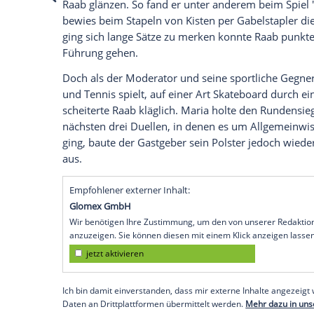
Instagram
Wir benötigen Ihre Zustimmung, um den von
Instagram anzuzeigen. Sie können diesen mi
deaktivieren.
jetzt aktivieren
Ich bin damit einverstanden, dass mir extern
personenbezogene Daten an Drittplattformen
Datenschutzhinweisen.
Vor allem bei Spielen, bei denen
Konzent
Raab glänzen. So fand er unter anderem b
bewies beim Stapeln von Kisten per Gabe
ging sich lange Sätze zu merken konnte 