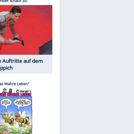
Spiele-Klassiker aus Asien