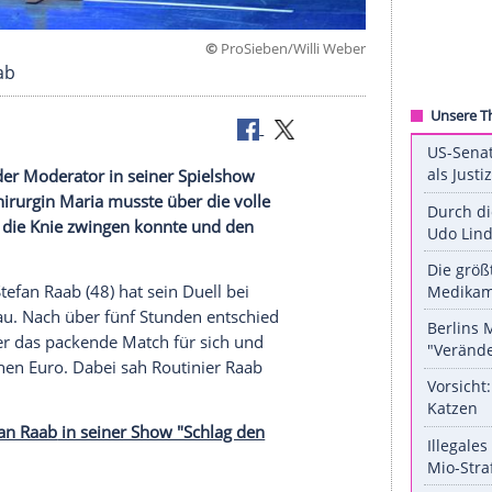
©
ProSieben/Willi
efan Raab ab
tmals hat der Moderator in seiner Spielshow
en. Kieferchirurgin Maria musste über die volle
Gastgeber in die Knie zwingen konnte und den