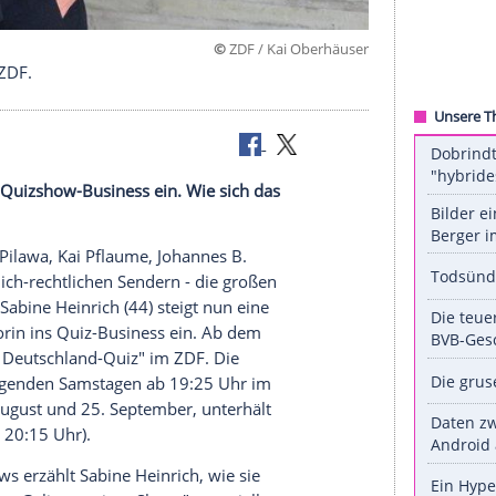
©
ZDF / Kai Ober
d-Quiz" im ZDF.
ratorin ins Quizshow-Business ein. Wie sich das