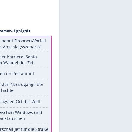
häuser
Unsere Themen-Highlights
Dobrindt nennt Drohnen-Vorfall
"hybrides Anschlagsszenario"
Bilder einer Karriere: Senta
Berger im Wandel der Zeit