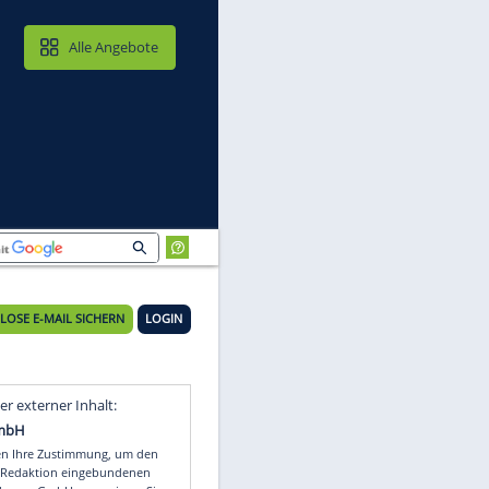
MAIL & CLOUD
Alle Angebote
KOSTENLOSE E-MAIL SICHERN
LOGIN
ow-
Video
Empfohlener externer Inhalt: