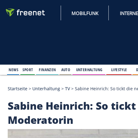
MOBILFUNK
NEWS
SPORT
FINANZEN
AUTO
UNTERHALTUNG
L
Startseite
>
Unterhaltung
>
TV
>
Sabine Heinrich: S
Sabine Heinrich: So 