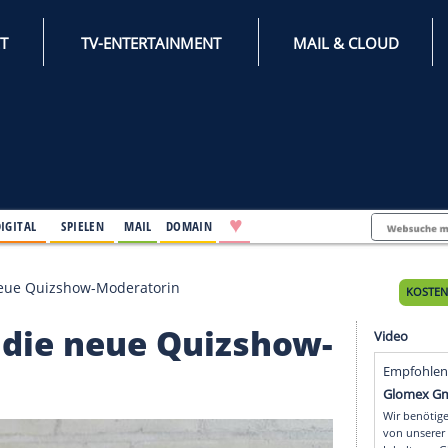
INTERNET
TV-ENTERTAINMENT
♥
IFESTYLE
DIGITAL
SPIELEN
MAIL
DOMAIN
o tickt die neue Quizshow-Moderatorin
tickt die neue Quizsh