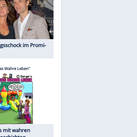
Spiele-Klassiker aus Asien
Alles aus!