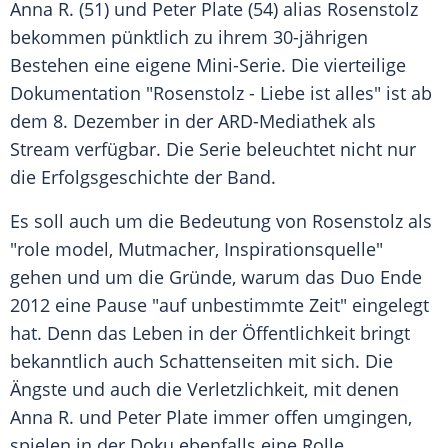
Anna R.
(51) und
Peter Plate
(54) alias
Rosenstolz
bekommen pünktlich zu ihrem 30-jährigen
Bestehen eine eigene Mini-Serie. Die vierteilige
Dokumentation "
Rosenstolz
- Liebe ist alles" ist ab
dem 8. Dezember in der ARD-Mediathek als
Stream verfügbar. Die Serie beleuchtet nicht nur
die Erfolgsgeschichte der Band.
Es soll auch um die Bedeutung von
Rosenstolz
als
"role model, Mutmacher, Inspirationsquelle"
gehen und um die Gründe, warum das Duo Ende
2012 eine Pause "auf unbestimmte Zeit" eingelegt
hat. Denn das Leben in der Öffentlichkeit bringt
bekanntlich auch Schattenseiten mit sich. Die
Ängste und auch die Verletzlichkeit, mit denen
Anna R.
und
Peter Plate
immer offen umgingen,
spielen in der Doku ebenfalls eine Rolle.