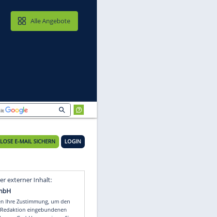
MAIL & CLOUD
Alle Angebote
KOSTENLOSE E-MAIL SICHERN
LOGIN
te
Video
Empfohlener externer Inhalt: