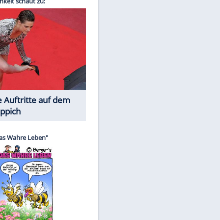
Spiele-Klassiker aus Asien
EITE