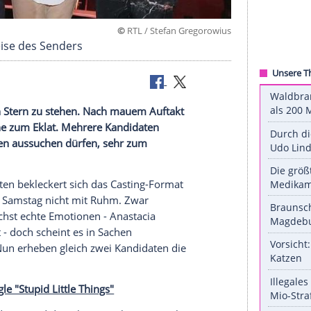
©
RTL / Stefan Grego
 Vorgehensweise des Senders
keinem guten Stern zu stehen. Nach mauem Auftakt
stag beinahe zum Eklat. Mehrere Kandidaten
cht selbst haben aussuchen dürfen, sehr zum