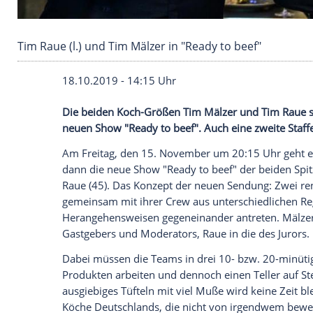
Tim Raue (l.) und Tim Mälzer in "Ready to beef
18.10.2019 - 14:15 Uhr
Die beiden Koch-Größen
Tim Mälzer
un
neuen Show "Ready to beef". Auch eine zwe
Am Freitag, den 15. November um 20:15 