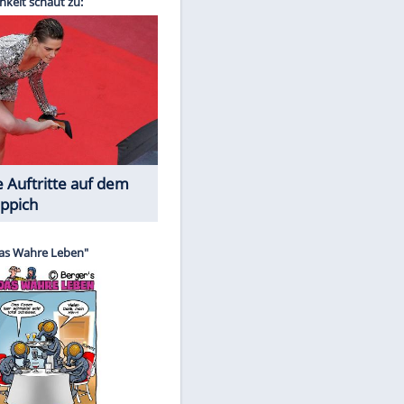
Spiele-Klassiker aus Asien