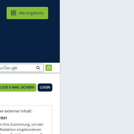
MAIL & CLOUD
Alle Angebote
KOSTENLOSE E-MAIL SICHERN
LOGIN
on
Video
Empfohlener externer Inhalt: