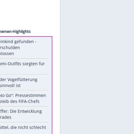
Sertas
Unsere Themen-Highlights
Totes Kleinkind gefunden -
Fremdverschulden
ausgeschlossen
Diese Promi-Outfits sorgten für