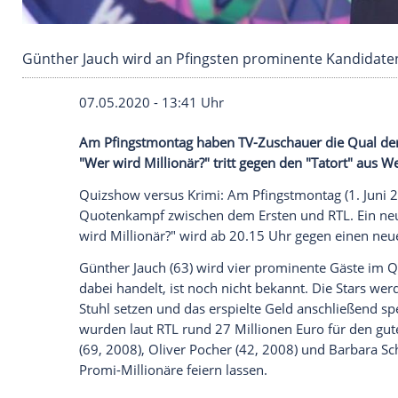
Günther Jauch wird an Pfingsten prominente 
07.05.2020 - 13:41 Uhr
Am
Pfingstmontag
haben TV-Zuschauer di
"Wer wird Millionär?"
tritt gegen den "
Tat
Quizshow
versus Krimi: Am
Pfingstmont