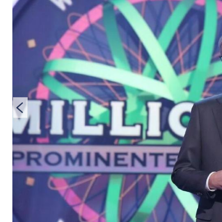
"Tatort" an