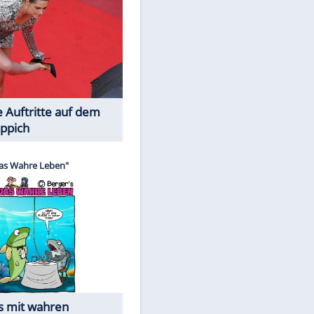
Spiele-Klassiker aus Asien
Die Öffentlichkeit schaut zu: