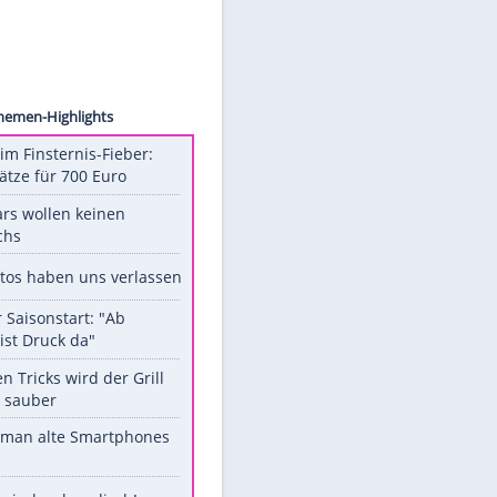
Hempel
Unsere Themen-Highlights
Spanien im Finsternis-Fieber:
Balkonplätze für 700 Euro
Diese Stars wollen keinen
Nachwuchs