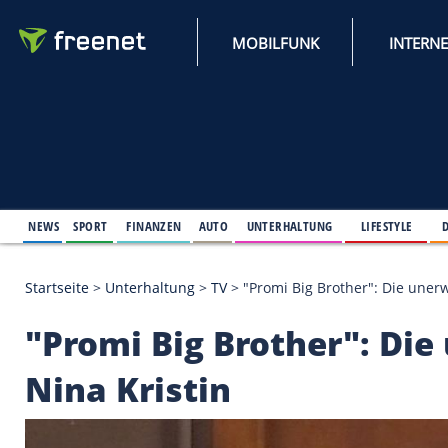
MOBILFUNK
NEWS
SPORT
FINANZEN
AUTO
UNTERHALTUNG
L
Startseite
>
Unterhaltung
>
TV
>
"Promi Big Brother"
"Promi Big Brother"