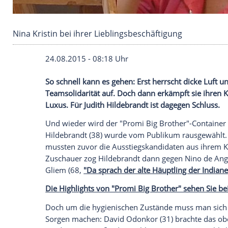
Nina Kristin bei ihrer Lieblingsbeschäftigung
24.08.2015 - 08:18 Uhr
So schnell kann es gehen: Erst herrscht d
Teamsolidarität auf. Doch dann erkämpft 
Luxus. Für Judith Hildebrandt ist dagegen