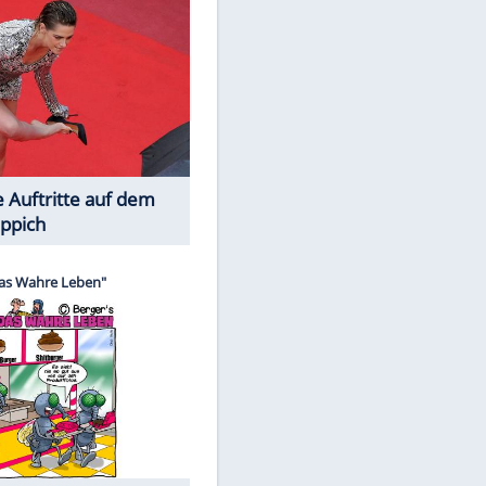
Spiele-Klassiker aus Asien
EITE
Die Öffentlichkeit schaut zu: