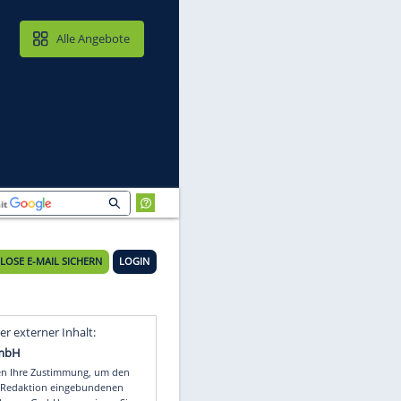
MAIL & CLOUD
Alle Angebote
KOSTENLOSE E-MAIL SICHERN
LOGIN
in
Video
Empfohlener externer Inhalt: