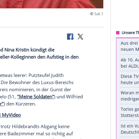
icke Luft und Nina Kristin kündigt die
sie ihren Keller-Kolleginnen den Aufstieg in den
 Schluss.