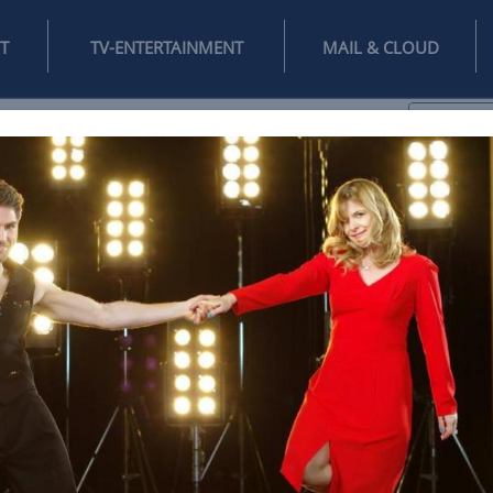
INTERNET
TV-ENTERTAINMENT
♥
IFESTYLE
DIGITAL
SPIELEN
MAIL
DOMAIN