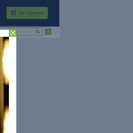
MAIL & CLOUD
Alle Angebote
Zurück