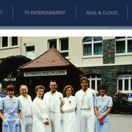
INTERNET
TV-ENTERTAINMENT
♥
IFESTYLE
DIGITAL
SPIELEN
MAIL
DOMAIN