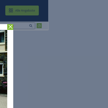
MAIL & CLOUD
Alle Angebote
Zurück