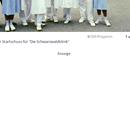
 1985 fiel der Startschuss für "Die Schwarzwaldklinik"