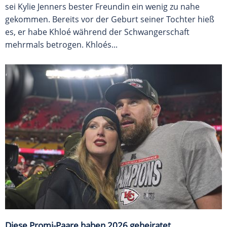
sei Kylie Jenners bester Freundin ein wenig zu nahe
gekommen. Bereits vor der Geburt seiner Tochter hieß
es, er habe Khloé während der Schwangerschaft
mehrmals betrogen. Khloés...
Diese Promi-Paare haben 2026 geheiratet