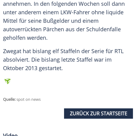
annehmen. In den folgenden Wochen soll dann
unter anderem einem LKW-Fahrer ohne liquide
Mittel für seine Bußgelder und einem
autoverrückten
Pärchen
aus der
Schuldenfalle
geholfen werden.
Zwegat
hat bislang elf Staffeln der
Serie
für
RTL
absolviert. Die bislang letzte Staffel war im
Oktober 2013 gestartet.
Quelle:
spot on news
ZURÜCK ZUR STARTSEITE
Video