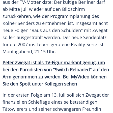
aus der TV-Mottenkiste: Der kultige Berliner darf
ab Mitte Juli wieder auf den Bildschirm
zurückkehren, wie der Programmplanung des
Kölner Senders zu entnehmen ist. Insgesamt acht
neue Folgen "Raus aus den Schulden" mit
Zwegat
sollen ausgestrahlt werden. Der neue
Sendeplatz
für die 2007 ins
Leben
gerufene Reality-Serie ist
Montagabend, 21.15 Uhr.
Peter Zwegat ist als TV-Figur markant genug, um
bei den Parodisten von "Switch Reloaded" auf den
Arm genommen zu werden. Bei
MyVideo
können
Sie den
Spott
unter Kollegen sehen
In der ersten Folge am 13. Juli soll sich
Zwegat
der
finanziellen
Schieflage
eines selbstständigen
Tätowierers und seiner schwangeren
Freundin