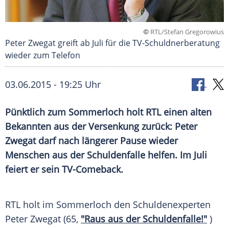
©
RTL/Stefan Gregorowius
Peter Zwegat greift ab Juli für die TV-Schuldnerberatung
wieder zum Telefon
03.06.2015 - 19:25 Uhr
Pünktlich zum Sommerloch holt RTL einen alten
Bekannten aus der Versenkung zurück: Peter
Zwegat darf nach längerer Pause wieder
Menschen aus der Schuldenfalle helfen. Im Juli
feiert er sein TV-Comeback.
RTL holt im
Sommerloch
den Schuldenexperten
Peter Zwegat
(65,
"Raus aus der Schuldenfalle!"
)