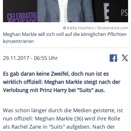
©
Kathy Hutchins / Shutterstock.com
Meghan Markle will sich voll auf die königlichen Pflichten
konzentrieren
29.11.2017 - 06:55 Uhr
Es gab daran keine Zweifel, doch nun ist es
wirklich offiziell:
Meghan Markle
steigt nach der
Verlobung
mit
Prinz Harry
bei "Suits" aus.
Was schon länger durch die Medien geisterte, ist
nun offiziell:
Meghan Markle
(36) wird ihre Rolle
als
Rachel Zane
in "Suits" aufgeben. Nach der