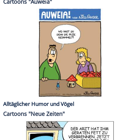
Cartoons "Auweia"
Alltäglicher Humor und Vögel
Cartoons "Neue Zeiten"