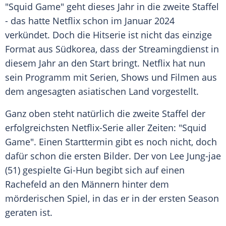
"Squid Game" geht dieses Jahr in die zweite Staffel
- das hatte
Netflix
schon im
Januar
2024
verkündet. Doch die
Hitserie
ist nicht das einzige
Format aus
Südkorea
, dass der Streamingdienst in
diesem Jahr an den Start bringt.
Netflix
hat nun
sein
Programm
mit
Serien
, Shows und Filmen aus
dem angesagten asiatischen Land vorgestellt.
Ganz oben steht natürlich die zweite Staffel der
erfolgreichsten Netflix-Serie aller Zeiten: "Squid
Game". Einen
Starttermin
gibt es noch nicht, doch
dafür schon die ersten Bilder. Der von
Lee
Jung-jae
(51) gespielte Gi-Hun begibt sich auf einen
Rachefeld an den Männern hinter dem
mörderischen Spiel, in das er in der ersten Season
geraten ist.