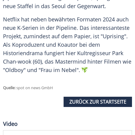
neue Staffel in das
Seoul
der Gegenwart.
Netflix hat neben bewährten Formaten 2024 auch
neue K-Serien in der
Pipeline
. Das interessanteste
Projekt, zumindest auf dem Papier, ist "Uprising".
Als Koproduzent und Koautor bei dem
Historiendrama
fungiert hier Kultregisseur Park
Chan-wook (60), das
Mastermind
hinter Filmen wie
"Oldboy" und "Frau im Nebel".
Quelle:
spot on news GmbH
ZURÜCK ZUR STARTSEITE
Video