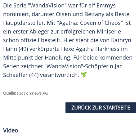
Die Serie "WandaVision" war für elf Emmys
nominiert, darunter Olsen und Bettany als Beste
Hauptdarsteller. Mit "Agatha: Coven of Chaos" ist
ein erster Ableger zur erfolgreichen Miniserie
schon offiziell bestellt. Hier steht die von Kathryn
Hahn (49) verkörperte Hexe Agatha Harkness im
Mittelpunkt der Handlung. Für beide kommenden
Serien zeichnet "WandaVision"-Schöpferin Jac
Schaeffer (44) verantwortlich.
Quelle:
spot on news AG
ZURÜCK ZUR STARTSEITE
Video