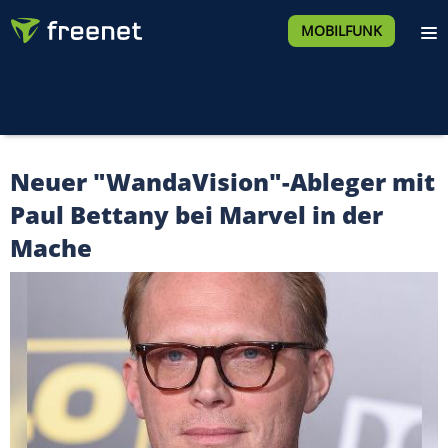
MOBILFUNK
Neuer "WandaVision"-Ableger mit
Paul Bettany bei Marvel in der
Mache