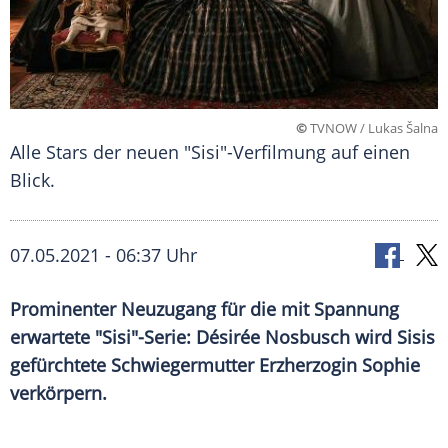
©
TVNOW / Lukas Šalna
Alle Stars der neuen "Sisi"-Verfilmung auf einen
Blick.
07.05.2021 - 06:37 Uhr
Prominenter
Neuzugang
für die mit Spannung
erwartete "Sisi"-Serie:
Désirée Nosbusch
wird Sisis
gefürchtete Schwiegermutter Erzherzogin Sophie
verkörpern.