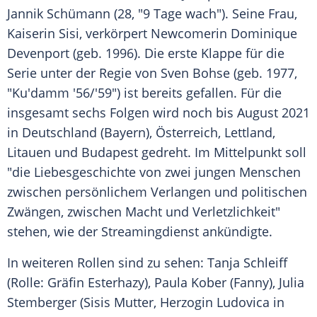
Jannik Schümann
(28, "9 Tage wach"). Seine Frau,
Kaiserin Sisi, verkörpert Newcomerin
Dominique
Devenport
(geb. 1996). Die erste Klappe für die
Serie
unter der
Regie
von
Sven Bohse
(geb. 1977,
"Ku'damm '56/'59") ist bereits gefallen. Für die
insgesamt sechs Folgen wird noch bis August 2021
in
Deutschland
(Bayern),
Österreich
, Lettland,
Litauen und Budapest gedreht. Im Mittelpunkt soll
"die
Liebesgeschichte
von zwei jungen Menschen
zwischen persönlichem Verlangen und politischen
Zwängen, zwischen Macht und Verletzlichkeit"
stehen, wie der
Streamingdienst
ankündigte.
In weiteren Rollen sind zu sehen:
Tanja Schleiff
(Rolle: Gräfin Esterhazy),
Paula Kober
(Fanny),
Julia
Stemberger
(Sisis Mutter, Herzogin Ludovica in