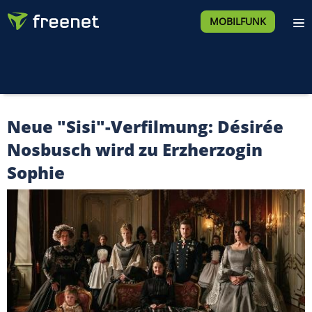
MOBILFUNK
Neue "Sisi"-Verfilmung: Désirée
Nosbusch wird zu Erzherzogin
Sophie