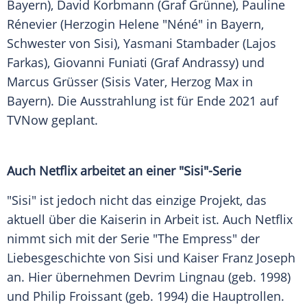
Bayern),
David Korbmann
(Graf Grünne), Pauline
Rénevier (Herzogin Helene "Néné" in
Bayern
,
Schwester von Sisi), Yasmani Stambader (
Lajos
Farkas
), Giovanni Funiati (Graf Andrassy) und
Marcus Grüsser
(Sisis Vater, Herzog Max in
Bayern). Die
Ausstrahlung
ist für Ende 2021 auf
TVNow geplant.
Auch
Netflix
arbeitet an einer "Sisi"-Serie
"Sisi" ist jedoch nicht das einzige Projekt, das
aktuell über die Kaiserin in Arbeit ist. Auch
Netflix
nimmt sich mit der
Serie
"The Empress" der
Liebesgeschichte
von Sisi und Kaiser
Franz Joseph
an. Hier übernehmen Devrim Lingnau (geb. 1998)
und Philip Froissant (geb. 1994) die Hauptrollen.