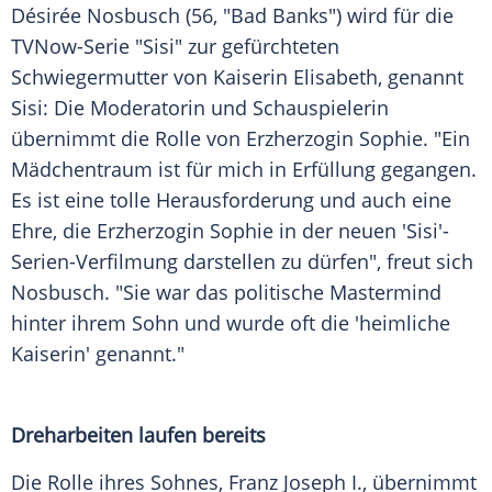
Désirée Nosbusch (56, "Bad Banks") wird für die
TVNow-Serie "Sisi" zur gefürchteten
Schwiegermutter von Kaiserin Elisabeth, genannt
Sisi: Die Moderatorin und Schauspielerin
übernimmt die Rolle von Erzherzogin Sophie. "Ein
Mädchentraum
ist für mich in
Erfüllung
gegangen.
Es ist eine tolle
Herausforderung
und auch eine
Ehre, die Erzherzogin Sophie in der neuen 'Sisi'-
Serien-Verfilmung darstellen zu dürfen", freut sich
Nosbusch
. "Sie war das politische Mastermind
hinter ihrem Sohn und wurde oft die 'heimliche
Kaiserin' genannt."
Dreharbeiten
laufen bereits
Die Rolle ihres Sohnes,
Franz Joseph I.
, übernimmt