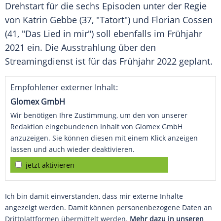
Drehstart
für die sechs Episoden unter der
Regie
von Katrin Gebbe (37, "Tatort") und Florian Cossen
(41, "Das Lied in mir") soll ebenfalls im Frühjahr
2021 ein. Die
Ausstrahlung
über den
Streamingdienst
ist für das Frühjahr 2022 geplant.
Empfohlener externer Inhalt:
Glomex GmbH
Wir benötigen Ihre Zustimmung, um den von unserer
Redaktion eingebundenen Inhalt von Glomex GmbH
anzuzeigen. Sie können diesen mit einem Klick anzeigen
lassen und auch wieder deaktivieren.
jetzt aktivieren
Ich bin damit einverstanden, dass mir externe Inhalte
angezeigt werden. Damit können personenbezogene Daten an
Drittplattformen übermittelt werden.
Mehr dazu in unseren