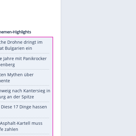
Netflix
Unsere Themen-Highlights
Ukrainische Drohne dringt im
Nato-Staat Bulgarien ein
Durch die Jahre mit Panikrocker
Udo Lindenberg