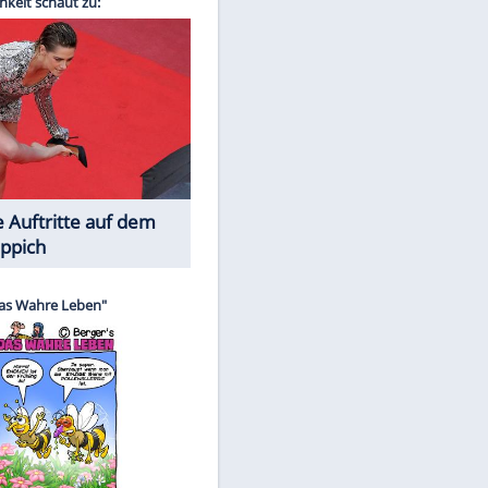
Spiele-Klassiker aus Asien