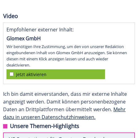
Video
Empfohlener externer Inhalt:
Glomex GmbH
Wir benötigen Ihre Zustimmung, um den von unserer Redaktion
eingebundenen Inhalt von Glomex GmbH anzuzeigen. Sie können
diesen mit einem Klick anzeigen lassen und auch wieder
deaktivieren.
jetzt aktivieren
Ich bin damit einverstanden, dass mir externe Inhalte
angezeigt werden. Damit können personenbezogene
Daten an Drittplattformen übermittelt werden.
Mehr
dazu in unseren Datenschutzhinweisen.
Unsere Themen-Highlights