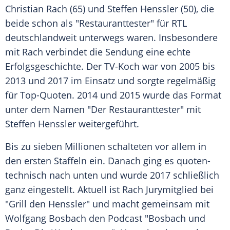
Christian Rach
(65) und
Steffen Henssler
(50), die
beide schon als "Restauranttester" für
RTL
deutschlandweit unterwegs waren. Insbesondere
mit Rach verbindet die
Sendung
eine echte
Erfolgsgeschichte
. Der TV-Koch war von 2005 bis
2013 und 2017 im Einsatz und sorgte regelmäßig
für Top-Quoten. 2014 und 2015 wurde das Format
unter dem Namen "Der Restauranttester" mit
Steffen Henssler
weitergeführt.
Bis zu sieben
Millionen
schalteten vor allem in
den ersten Staffeln ein. Danach ging es quoten-
technisch nach unten und wurde 2017 schließlich
ganz eingestellt. Aktuell ist Rach Jurymitglied bei
"Grill den Henssler" und macht gemeinsam mit
Wolfgang Bosbach
den
Podcast
"Bosbach und