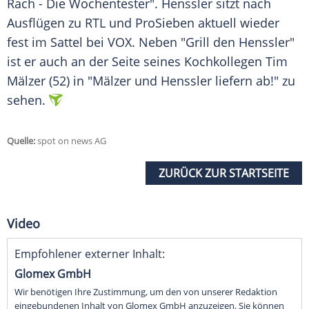
Rach - Die Wochentester". Henssler sitzt nach
Ausflügen
zu
RTL
und
ProSieben
aktuell wieder
fest im Sattel bei
VOX
. Neben "Grill den Henssler"
ist er auch an der Seite seines Kochkollegen
Tim
Mälzer
(52) in "Mälzer und Henssler liefern ab!" zu
sehen.
Quelle:
spot on news AG
ZURÜCK ZUR STARTSEITE
Video
Empfohlener externer Inhalt:
Glomex GmbH
Wir benötigen Ihre Zustimmung, um den von unserer Redaktion
eingebundenen Inhalt von Glomex GmbH anzuzeigen. Sie können