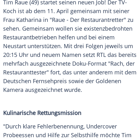
Tim Raue (49) startet seinen neuen Job! Der TV-
Koch ist ab dem 11.
April
gemeinsam mit seiner
Frau Katharina in "Raue - Der Restaurantretter" zu
sehen. Gemeinsam wollen sie existenzbedrohten
Restaurantbetrieben helfen und bei einem
Neustart unterstützen. Mit drei Folgen jeweils um
20:15 Uhr und neuem Namen setzt
RTL
das bereits
mehrfach ausgezeichnete Doku-Format "Rach, der
Restauranttester" fort, das unter anderem mit dem
Deutschen
Fernsehpreis
sowie der Goldenen
Kamera ausgezeichnet wurde.
Kulinarische Rettungsmission
"Durch klare Fehlerbenennung, Undercover
Probeessen
und Hilfe zur
Selbsthilfe
möchte
Tim