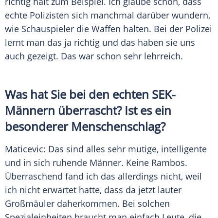
richtig hält zum Beispiel. Ich glaube schon, dass
echte Polizisten sich manchmal darüber wundern,
wie Schauspieler die Waffen halten. Bei der
Polizei
lernt man das ja richtig und das haben sie uns
auch gezeigt. Das war schon sehr lehrreich.
Was hat Sie bei den echten SEK-
Männern überrascht? Ist es ein
besonderer Menschenschlag?
Maticevic: Das sind alles sehr mutige, intelligente
und in sich ruhende Männer. Keine Rambos.
Überraschend fand ich das allerdings nicht, weil
ich nicht erwartet hatte, dass da jetzt lauter
Großmäuler daherkommen. Bei solchen
Spezialeinheiten braucht man einfach Leute, die