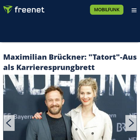
MOBILFUNK
Maximilian Brückner: "Tatort"-Aus
als Karrieresprungbrett