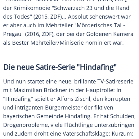
der Krimikomödie "Schwarzach 23 und die Hand
des Todes" (2015,
ZDF
)... Absolut sehenswert war
er aber auch im Mehrteiler "Mörderisches Tal -
Pregau" (2016,
ZDF
), der bei der
Goldenen Kamera
als Bester Mehrteiler/Miniserie nominiert war.
Die neue Satire-Serie "
Hindafing
"
Und nun startet eine neue, brillante TV-Satireserie
mit
Maximilian Brückner
in der Hauptrolle: In
"
Hindafing
" spielt er Alfons Zischl, den korrupten
und intriganten Bürgermeister der fiktiven
bayerischen Gemeinde
Hindafing
. Er hat Schulden,
Drogenprobleme, viele Flüchtlinge unterzubringen
und zudem droht eine Vaterschaftsklage: Kurzum: