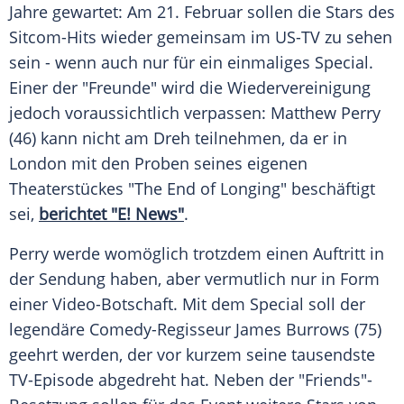
Jahre gewartet: Am 21. Februar sollen die Stars des
Sitcom-Hits wieder gemeinsam im US-TV zu sehen
sein - wenn auch nur für ein einmaliges Special.
Einer der "Freunde" wird die Wiedervereinigung
jedoch voraussichtlich verpassen:
Matthew Perry
(46) kann nicht am Dreh teilnehmen, da er in
London
mit den Proben seines eigenen
Theaterstückes "The End of Longing" beschäftigt
sei,
berichtet "E! News"
.
Perry
werde womöglich trotzdem einen Auftritt in
der Sendung haben, aber vermutlich nur in Form
einer Video-Botschaft. Mit dem Special soll der
legendäre Comedy-Regisseur James Burrows (75)
geehrt werden, der vor kurzem seine tausendste
TV-Episode abgedreht hat. Neben der "Friends"-