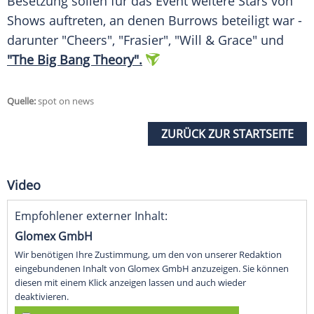
Besetzung sollen für das Event weitere Stars von
Shows auftreten, an denen Burrows beteiligt war -
darunter "Cheers", "Frasier", "Will & Grace" und
"The Big Bang Theory".
Quelle:
spot on news
ZURÜCK ZUR STARTSEITE
Video
Empfohlener externer Inhalt:
Glomex GmbH
Wir benötigen Ihre Zustimmung, um den von unserer Redaktion
eingebundenen Inhalt von Glomex GmbH anzuzeigen. Sie können
diesen mit einem Klick anzeigen lassen und auch wieder
deaktivieren.