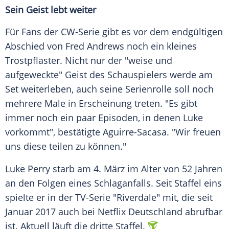
Sein Geist lebt weiter
Für Fans der CW-Serie gibt es vor dem endgültigen
Abschied von
Fred Andrews
noch ein kleines
Trostpflaster. Nicht nur der "weise und
aufgeweckte" Geist des Schauspielers werde am
Set weiterleben, auch seine Serienrolle soll noch
mehrere Male in Erscheinung treten. "Es gibt
immer noch ein paar Episoden, in denen
Luke
vorkommt", bestätigte
Aguirre-Sacasa
. "Wir freuen
uns diese teilen zu können."
Luke Perry
starb am 4. März im Alter von 52 Jahren
an den Folgen eines Schlaganfalls. Seit Staffel eins
spielte er in der TV-Serie "Riverdale" mit, die seit
Januar 2017 auch bei Netflix Deutschland abrufbar
ist. Aktuell läuft die dritte Staffel.