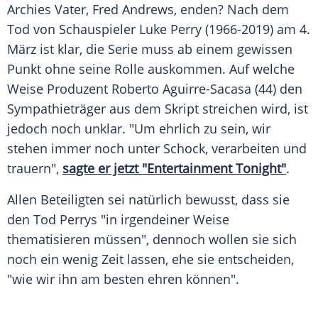
Archies Vater,
Fred Andrews
, enden? Nach dem
Tod von Schauspieler
Luke Perry
(1966-2019) am 4.
März ist klar, die Serie muss ab einem gewissen
Punkt ohne seine Rolle auskommen. Auf welche
Weise Produzent
Roberto Aguirre-Sacasa
(44) den
Sympathieträger aus dem Skript streichen wird, ist
jedoch noch unklar. "Um ehrlich zu sein, wir
stehen immer noch unter Schock, verarbeiten und
trauern",
sagte er jetzt "Entertainment Tonight"
.
Allen Beteiligten sei natürlich bewusst, dass sie
den Tod Perrys "in irgendeiner Weise
thematisieren müssen", dennoch wollen sie sich
noch ein wenig Zeit lassen, ehe sie entscheiden,
"wie wir ihn am besten ehren können".