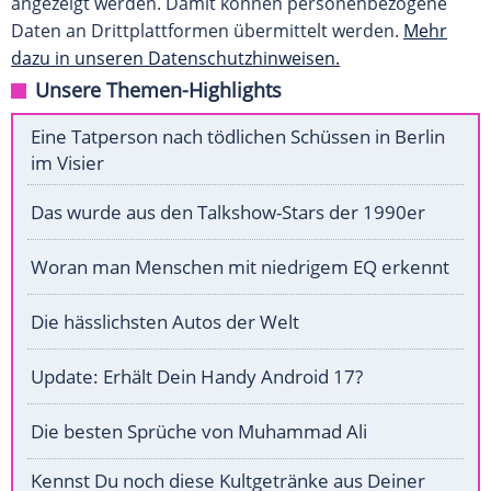
angezeigt werden. Damit können personenbezogene
Daten an Drittplattformen übermittelt werden.
Mehr
dazu in unseren Datenschutzhinweisen.
Unsere Themen-Highlights
Eine Tatperson nach tödlichen Schüssen in Berlin
im Visier
Das wurde aus den Talkshow-Stars der 1990er
Woran man Menschen mit niedrigem EQ erkennt
Die hässlichsten Autos der Welt
Update: Erhält Dein Handy Android 17?
Die besten Sprüche von Muhammad Ali
Kennst Du noch diese Kultgetränke aus Deiner