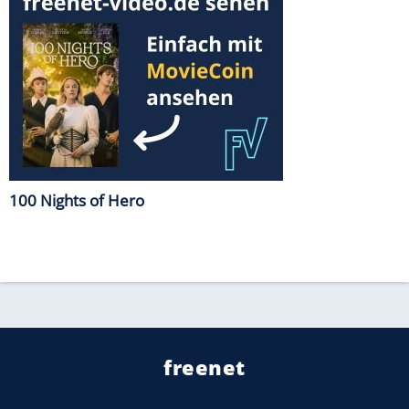
100 Nights of Hero
freenet