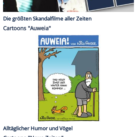
Die größten Skandalfilme aller Zeiten
Cartoons "Auweia"
Alltäglicher Humor und Vögel