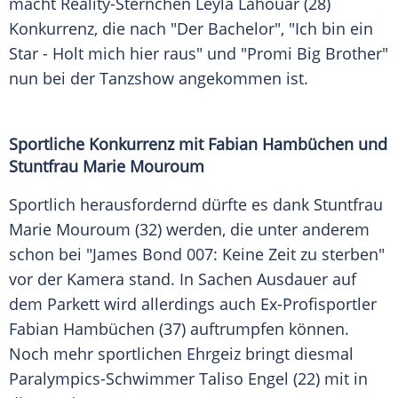
macht Reality-Sternchen
Leyla Lahouar
(28)
Konkurrenz, die nach "Der Bachelor", "Ich bin ein
Star - Holt mich hier raus" und "Promi Big Brother"
nun bei der Tanzshow angekommen ist.
Sportliche Konkurrenz mit
Fabian Hambüchen
und
Stuntfrau Marie Mouroum
Sportlich herausfordernd dürfte es dank Stuntfrau
Marie Mouroum
(32) werden, die unter anderem
schon bei "James Bond 007: Keine Zeit zu sterben"
vor der Kamera stand. In Sachen Ausdauer auf
dem
Parkett
wird allerdings auch Ex-Profisportler
Fabian Hambüchen
(37) auftrumpfen können.
Noch mehr sportlichen Ehrgeiz bringt diesmal
Paralympics-Schwimmer
Taliso Engel
(22) mit in