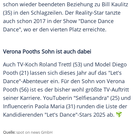
schon wieder beendeten Beziehung zu
Bill Kaulitz
(35) in den Schlagzeilen. Der Reality-Star tanzte
auch schon 2017 in der Show "Dance Dance
Dance", wo er den vierten Platz erreichte.
Verona Pooths Sohn ist auch dabei
Auch TV-Koch
Roland Trettl
(53) und Model Diego
Pooth (21) lassen sich dieses Jahr auf das "Let's
Dance"-Abenteuer ein. Für den Sohn von
Verona
Pooth
(56) ist es der bisher wohl größte TV-Auftritt
seiner Karriere. YouTuberin "Selfiesandra" (25) und
Influencerin Paola Maria (31) runden die Liste der
Kandidierenden "Let's Dance"-Stars 2025 ab.
Quelle:
spot on news GmbH