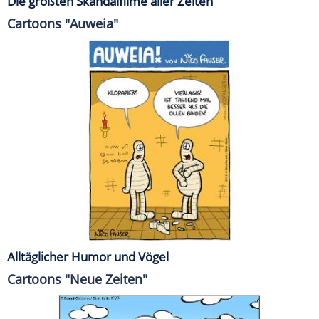
Die größten Skandalfilme aller Zeiten
Cartoons "Auweia"
Alltäglicher Humor und Vögel
Cartoons "Neue Zeiten"