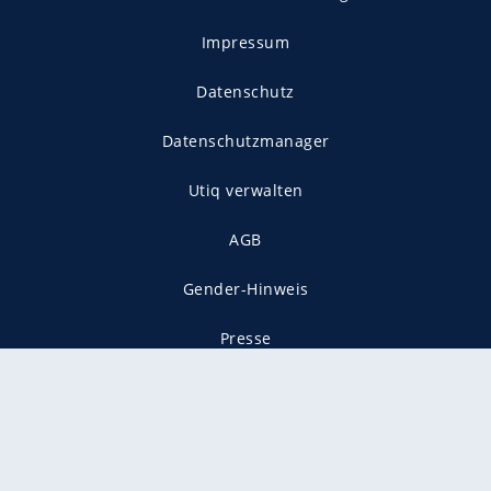
Impressum
Datenschutz
Datenschutzmanager
Utiq verwalten
AGB
Gender-Hinweis
Presse
Mediadaten
Karriere
Vertragskündigung